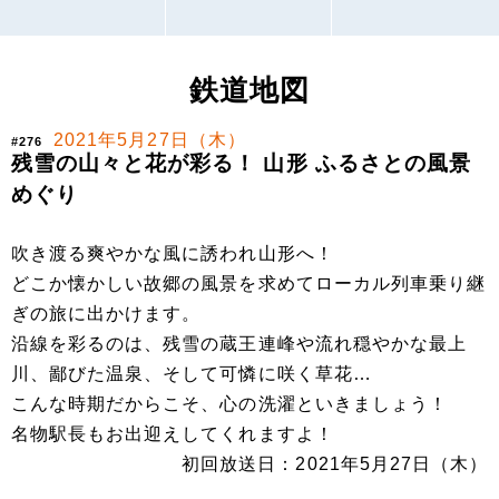
鉄道地図
2021年5月27日（木）
#276
残雪の山々と花が彩る！ 山形 ふるさとの風景
めぐり
吹き渡る爽やかな風に誘われ山形へ！
どこか懐かしい故郷の風景を求めてローカル列車乗り継
ぎの旅に出かけます。
沿線を彩るのは、残雪の蔵王連峰や流れ穏やかな最上
川、鄙びた温泉、そして可憐に咲く草花…
こんな時期だからこそ、心の洗濯といきましょう！
名物駅長もお出迎えしてくれますよ！
初回放送日：2021年5月27日（木）