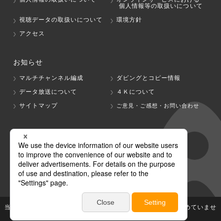
個人情報等の取扱いについて
視聴データの取扱いについて
環境方針
アクセス
お知らせ
マルチチャンネル編成
ダビングとコピー情報
データ放送について
４Ｋについて
サイトマップ
ご意見・ご感想・お問い合わせ
グループ会社
テレビ朝日
テレ朝チャンネル
当社が著作権、著作隣接権を有する放送番組等の無断利用は認めていませ
ん。