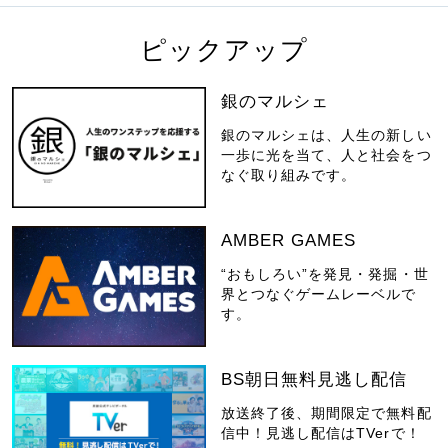
ピックアップ
銀のマルシェ
銀のマルシェは、人生の新しい
一歩に光を当て、人と社会をつ
なぐ取り組みです。
AMBER GAMES
“おもしろい”を発見・発掘・世
界とつなぐゲームレーベルで
す。
BS朝日無料見逃し配信
放送終了後、期間限定で無料配
信中！見逃し配信はTVerで！