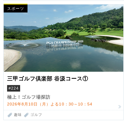
スポーツ
三甲ゴルフ倶楽部 谷汲コース①
#224
極上！ゴルフ場探訪
2026年8月10日（月）よる10：30～10：54
趣味
ゴルフ