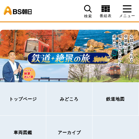
BS朝日
番組表
メニュー
検索
トップページ
みどころ
鉄道地図
車両図鑑
アーカイブ