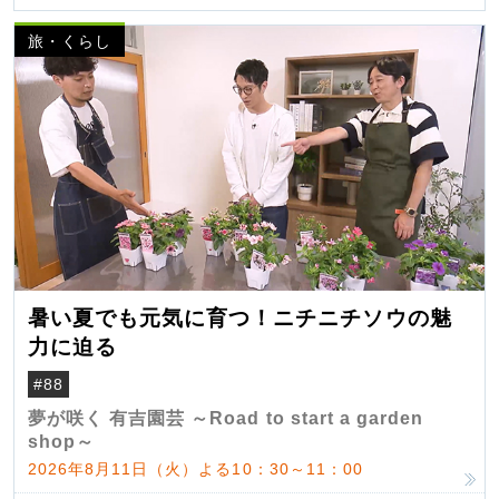
旅・くらし
暑い夏でも元気に育つ！ニチニチソウの魅
力に迫る
#88
夢が咲く 有吉園芸 ～Road to start a garden
shop～
2026年8月11日（火）よる10：30～11：00