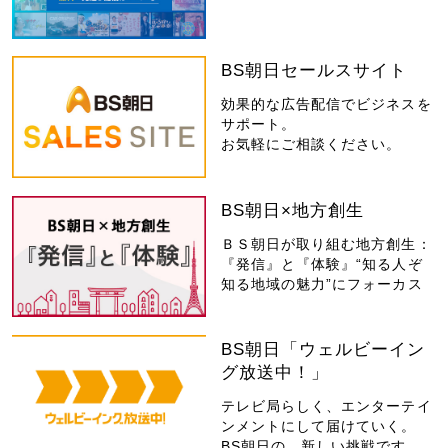
BS朝日セールスサイト
効果的な広告配信でビジネスを
サポート。
お気軽にご相談ください。
BS朝日×地方創生
ＢＳ朝日が取り組む地方創生：
『発信』と『体験』“知る人ぞ
知る地域の魅力”にフォーカス
BS朝日「ウェルビーイン
グ放送中！」
テレビ局らしく、エンターテイ
ンメントにして届けていく。
BS朝日の、新しい挑戦です。