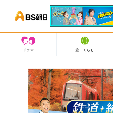
BS朝日
ドラマ
旅・くらし