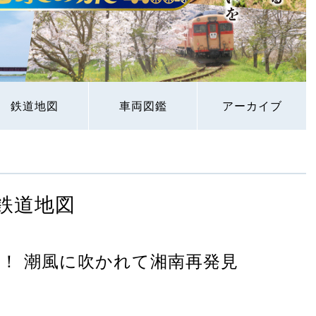
鉄道地図
車両図鑑
アーカイブ
鉄道地図
！ 潮風に吹かれて湘南再発見