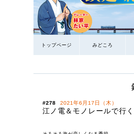
トップページ
みどころ
#278
2021年6月17日（木）
江ノ電＆モノレールで行く
そろそろ海が恋しくなる季節…