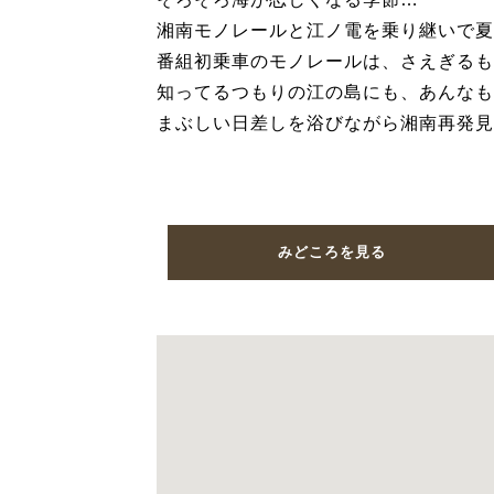
湘南モノレールと江ノ電を乗り継いで夏
番組初乗車のモノレールは、さえぎるも
知ってるつもりの江の島にも、あんなも
まぶしい日差しを浴びながら湘南再発見
みどころを見る