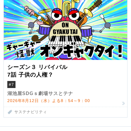
シーズン３ リバイバル
7話 子供の人権？
#7
湖池屋SDGｓ劇場サスとテナ
2026年8月12日（水）よる8：54～9：00
サステナビリティ