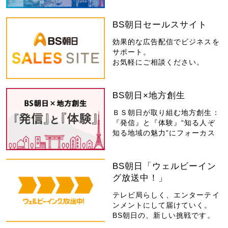
BS朝日セールスサイト
効果的な広告配信でビジネスを
サポート。
お気軽にご相談ください。
BS朝日×地方創生
ＢＳ朝日が取り組む地方創生：
『発信』と『体験』“知る人ぞ
知る地域の魅力”にフォーカス
BS朝日「ウェルビーイン
グ放送中！」
テレビ局らしく、エンターテイ
ンメントにして届けていく。
BS朝日の、新しい挑戦です。