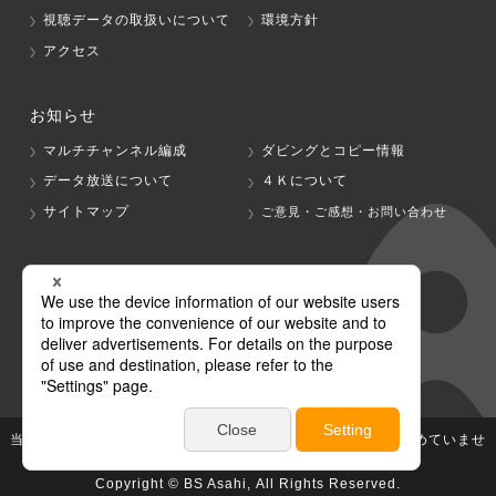
視聴データの取扱いについて
環境方針
アクセス
お知らせ
マルチチャンネル編成
ダビングとコピー情報
データ放送について
４Ｋについて
サイトマップ
ご意見・ご感想・お問い合わせ
グループ会社
テレビ朝日
テレ朝チャンネル
当社が著作権、著作隣接権を有する放送番組等の無断利用は認めていませ
ん。
Copyright © BS Asahi, All Rights Reserved.