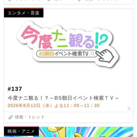
エンタメ・音楽
#137
今度ナニ観る！？～BS朝日イベント検索ＴＶ～
2026年8月12日（水）よる11：00～11：30
情報・トレンド
映画・アニメ