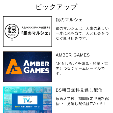
ピックアップ
銀のマルシェ
銀のマルシェは、人生の新しい
一歩に光を当て、人と社会をつ
なぐ取り組みです。
AMBER GAMES
“おもしろい”を発見・発掘・世
界とつなぐゲームレーベルで
す。
BS朝日無料見逃し配信
放送終了後、期間限定で無料配
信中！見逃し配信はTVerで！