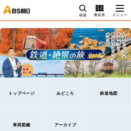
BS朝日
番組表
メニュー
検索
トップページ
みどころ
鉄道地図
車両図鑑
アーカイブ