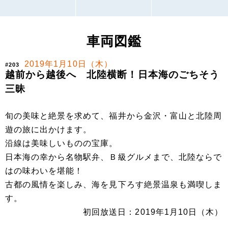
車両図鑑
2019年1月10日（木）
#203
越前から越後へ 北陸横断！日本海のごちそう
三昧
旬の美味と絶景を求めて、福井から金沢・富山と北陸周
遊の旅に出かけます。
沿線は美味しいものの宝庫。
日本海の幸から名物駅弁、Ｂ級グルメまで、北陸ならで
はの味わいを堪能！
古都の風情を楽しみ、海を見下ろす絶景温泉も満喫しま
す。
初回放送日：2019年1月10日（木）