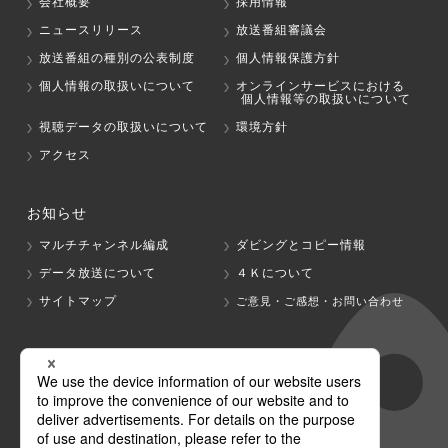
会社概要
採用情報
ニュースリリース
放送番組審議会
放送番組の種別の公表制度
個人情報保護方針
個人情報の取扱いについて
オンラインサービスにおける
個人情報等の取扱いについて
視聴データの取扱いについて
環境方針
アクセス
お知らせ
マルチチャンネル編成
ダビングとコピー情報
データ放送について
４Ｋについて
サイトマップ
ご意見・ご感想・お問い合わせ
グループ会社
テレビ朝日
テレ朝チャンネル