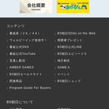
コンテンツ
番組表（２Ｋ／４Ｋ）
BS朝日SDGs on the Web
ウェルビーイング放送中！
視聴者プレゼント
番組公式SNS
BS朝日公式LINE
番組公式YouTube
BS朝日エピソード０
見逃し配信
地方創生
AMBER GAMES
GAME A
BS朝日セールスサイト
イベント
関連商品
BS朝日ショップ
Program Guide For Buyers
BS朝日について