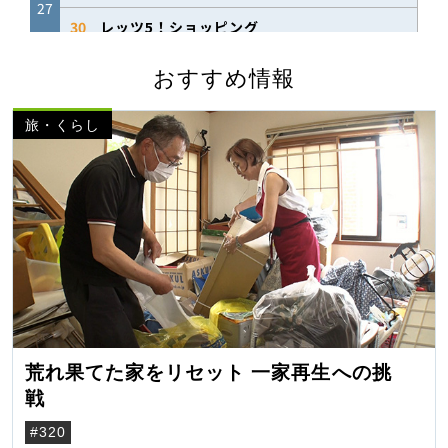
おすすめ情報
旅・くらし
荒れ果てた家をリセット 一家再生への挑
戦
#320