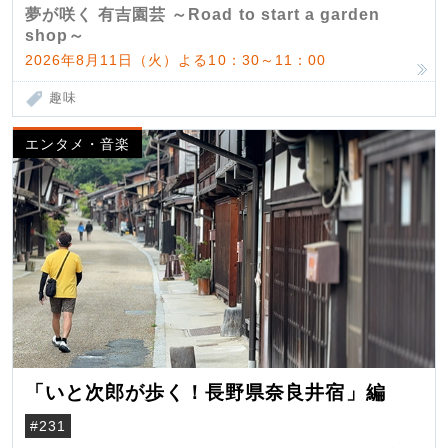
夢が咲く 有吉園芸 ～Road to start a garden
shop～
2026年8月11日（火）よる10：30～11：00
趣味
エンタメ・音楽
「いと次郎が歩く！長野県奈良井宿」編
#231