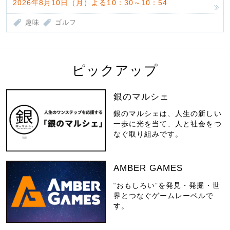
2026年8月10日（月）よる10：30～10：54
趣味
ゴルフ
ピックアップ
銀のマルシェ
銀のマルシェは、人生の新しい
一歩に光を当て、人と社会をつ
なぐ取り組みです。
AMBER GAMES
“おもしろい”を発見・発掘・世
界とつなぐゲームレーベルで
す。