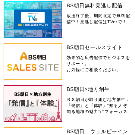
BS朝日無料見逃し配信
放送終了後、期間限定で無料配
信中！見逃し配信はTVerで！
BS朝日セールスサイト
効果的な広告配信でビジネスを
サポート。
お気軽にご相談ください。
BS朝日×地方創生
ＢＳ朝日が取り組む地方創生：
『発信』と『体験』“知る人ぞ
知る地域の魅力”にフォーカス
BS朝日「ウェルビーイン