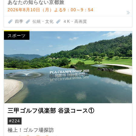
あなたの知らない京都旅
2026年8月10日（月）よる9：00～9：54
四季
伝統・文化
４K・高画質
スポーツ
三甲ゴルフ倶楽部 谷汲コース①
#224
極上！ゴルフ場探訪