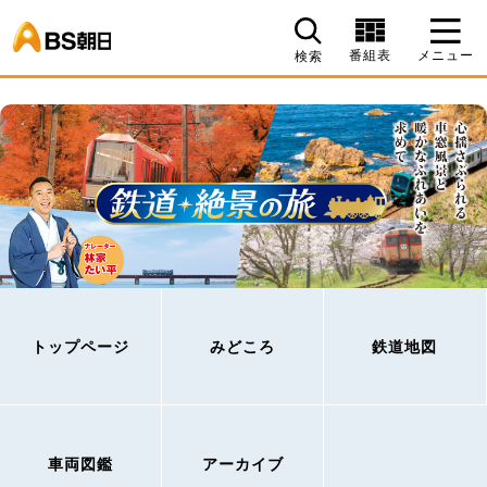
BS朝日
番組表
メニュー
検索
トップページ
みどころ
鉄道地図
車両図鑑
アーカイブ