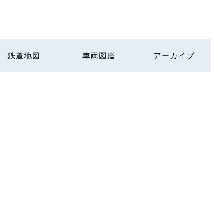
鉄道地図
車両図鑑
アーカイブ