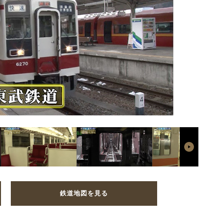
鉄道地図を見る