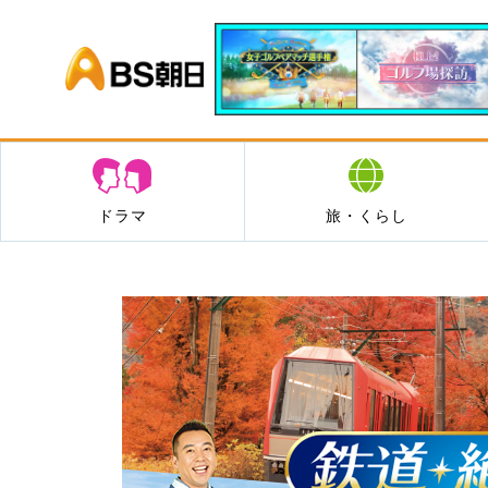
BS朝日
ドラマ
旅・くらし