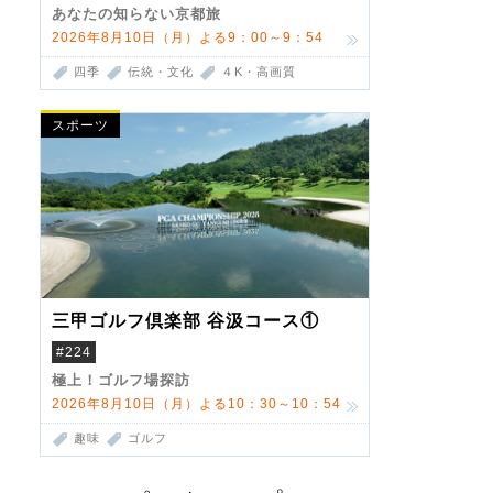
あなたの知らない京都旅
2026年8月10日（月）よる9：00～9：54
四季
伝統・文化
４K・高画質
スポーツ
三甲ゴルフ倶楽部 谷汲コース①
#224
極上！ゴルフ場探訪
2026年8月10日（月）よる10：30～10：54
趣味
ゴルフ