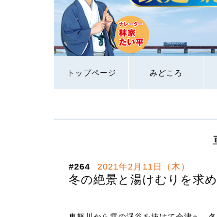
トップページ
みどころ
#264
2021年2月11日（木）
冬の絶景と湯けむりを求め
鬼怒川から雪の渓谷を抜けて会津へ、冬