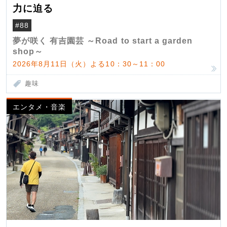
力に迫る
#88
夢が咲く 有吉園芸 ～Road to start a garden
shop～
2026年8月11日（火）よる10：30～11：00
趣味
エンタメ・音楽