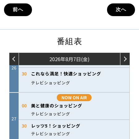
前へ
次へ
番組表