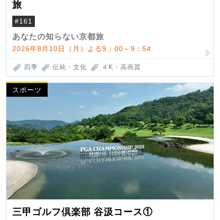
旅
#161
あなたの知らない京都旅
2026年8月10日（月）よる9：00～9：54
四季
伝統・文化
４K・高画質
スポーツ
三甲ゴルフ倶楽部 谷汲コース①