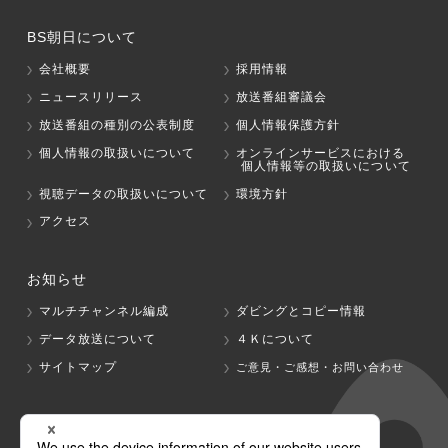
BS朝日について
会社概要
採用情報
ニュースリリース
放送番組審議会
放送番組の種別の公表制度
個人情報保護方針
個人情報の取扱いについて
オンラインサービスにおける
個人情報等の取扱いについて
視聴データの取扱いについて
環境方針
アクセス
お知らせ
マルチチャンネル編成
ダビングとコピー情報
データ放送について
４Ｋについて
サイトマップ
ご意見・ご感想・お問い合わせ
グループ会社