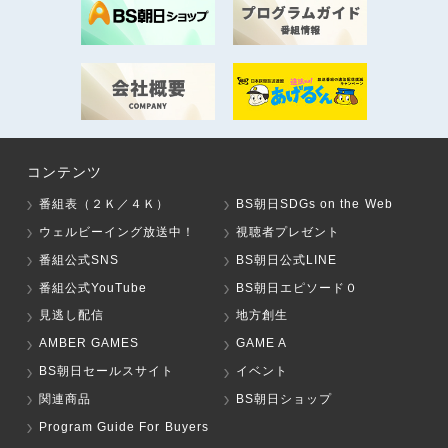
コンテンツ
番組表（２Ｋ／４Ｋ）
BS朝日SDGs on the Web
ウェルビーイング放送中！
視聴者プレゼント
番組公式SNS
BS朝日公式LINE
番組公式YouTube
BS朝日エピソード０
見逃し配信
地方創生
AMBER GAMES
GAME A
BS朝日セールスサイト
イベント
関連商品
BS朝日ショップ
Program Guide For Buyers