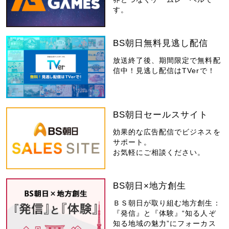
す。
BS朝日無料見逃し配信
放送終了後、期間限定で無料配
信中！見逃し配信はTVerで！
BS朝日セールスサイト
効果的な広告配信でビジネスを
サポート。
お気軽にご相談ください。
BS朝日×地方創生
ＢＳ朝日が取り組む地方創生：
『発信』と『体験』“知る人ぞ
知る地域の魅力”にフォーカス