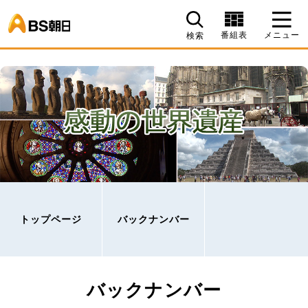
BS朝日
番組表
メニュー
検索
トップページ
バックナンバー
バックナンバー