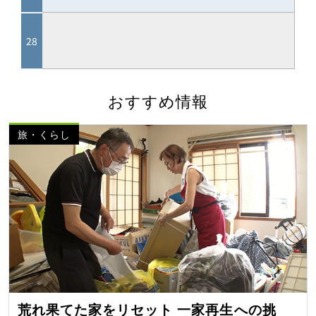
おすすめ情報
旅・くらし
荒れ果てた家をリセット 一家再生への挑