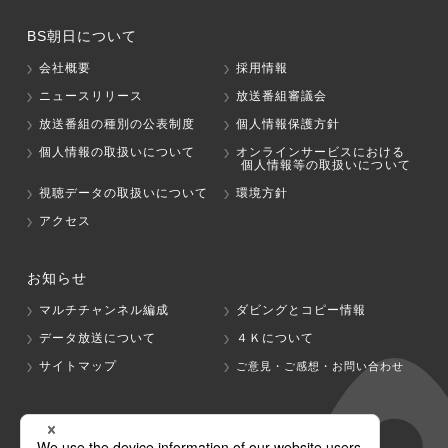
BS朝日について
会社概要
採用情報
ニュースリリース
放送番組審議会
放送番組の種別の公表制度
個人情報保護方針
個人情報の取扱いについて
オンラインサービスにおける
個人情報等の取扱いについて
視聴データの取扱いについて
環境方針
アクセス
お知らせ
マルチチャンネル編成
ダビングとコピー情報
データ放送について
４Ｋについて
サイトマップ
ご意見・ご感想・お問い合わせ
グループ会社