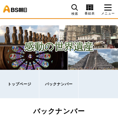
BS朝日
番組表
メニュー
検索
トップページ
バックナンバー
バックナンバー