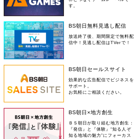
す。
BS朝日無料見逃し配信
放送終了後、期間限定で無料配
信中！見逃し配信はTVerで！
BS朝日セールスサイト
効果的な広告配信でビジネスを
サポート。
お気軽にご相談ください。
BS朝日×地方創生
ＢＳ朝日が取り組む地方創生：
『発信』と『体験』“知る人ぞ
知る地域の魅力”にフォーカス