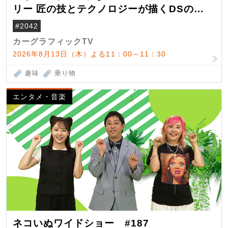
リー 匠の技とテクノロジーが描くDSの世
界観
#2042
カーグラフィックTV
2026年8月13日（木）よる11：00～11：30
趣味
乗り物
エンタメ・音楽
ネコいぬワイドショー #187