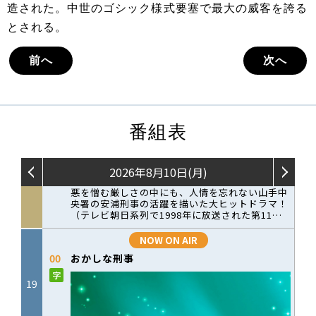
造された。中世のゴシック様式要塞で最大の威客を誇る
とされる。
前へ
次へ
番組表