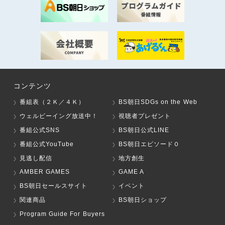
コンテンツ
番組表（２Ｋ／４Ｋ）
BS朝日SDGs on the Web
ウェルビーイング放送中！
視聴者プレゼント
番組公式SNS
BS朝日公式LINE
番組公式YouTube
BS朝日エピソード０
見逃し配信
地方創生
AMBER GAMES
GAME A
BS朝日セールスサイト
イベント
関連商品
BS朝日ショップ
Program Guide For Buyers