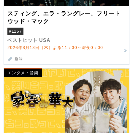
スティング、エラ・ラングレー、フリート
ウッド・マック
#1157
ベストヒット USA
2026年8月13日（木）よる11：30～深夜0：00
趣味
エンタメ・音楽