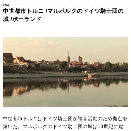
#34
中世都市トルニ /マルボルクのドイツ騎士団の
城 /ポーランド
中世都市トルニはドイツ騎士団が福音活動のため拠点を
築いた。マルボルクのドイツ騎士団の城は13世紀に建