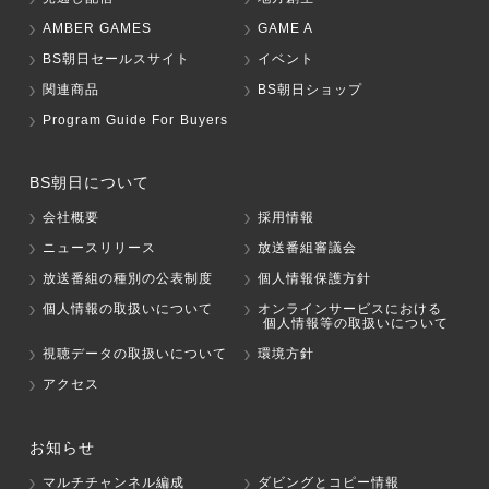
AMBER GAMES
GAME A
BS朝日セールスサイト
イベント
関連商品
BS朝日ショップ
Program Guide For Buyers
BS朝日について
会社概要
採用情報
ニュースリリース
放送番組審議会
放送番組の種別の公表制度
個人情報保護方針
個人情報の取扱いについて
オンラインサービスにおける
個人情報等の取扱いについて
視聴データの取扱いについて
環境方針
アクセス
お知らせ
マルチチャンネル編成
ダビングとコピー情報