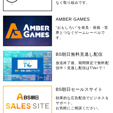
なぐ取り組みです。
AMBER GAMES
“おもしろい”を発見・発掘・世
界とつなぐゲームレーベルで
す。
BS朝日無料見逃し配信
放送終了後、期間限定で無料配
信中！見逃し配信はTVerで！
BS朝日セールスサイト
効果的な広告配信でビジネスを
サポート。
お気軽にご相談ください。