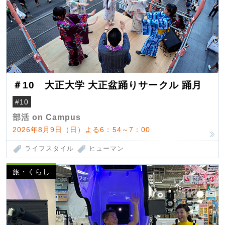
＃10 大正大学 大正盆踊りサークル 踊月
#10
部活 on Campus
2026年8月9日（日）よる6：54～7：00
ライフスタイル
ヒューマン
旅・くらし