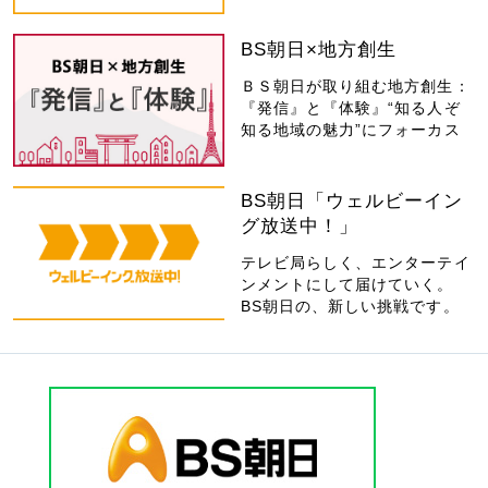
BS朝日×地方創生
ＢＳ朝日が取り組む地方創生：
『発信』と『体験』“知る人ぞ
知る地域の魅力”にフォーカス
BS朝日「ウェルビーイン
グ放送中！」
テレビ局らしく、エンターテイ
ンメントにして届けていく。
BS朝日の、新しい挑戦です。