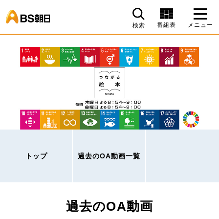
BS朝日
番組表
メニュー
検索
トップ
過去のOA動画一覧
過去のOA動画