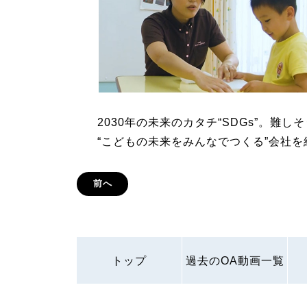
2030年の未来のカタチ“SDGs”。難
“こどもの未来をみんなでつくる”会社
前へ
トップ
過去のOA動画一覧