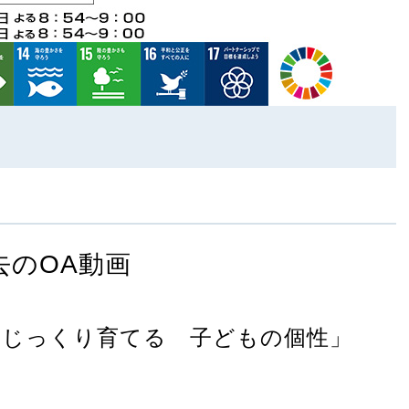
去のOA動画
「じっくり育てる 子どもの個性」