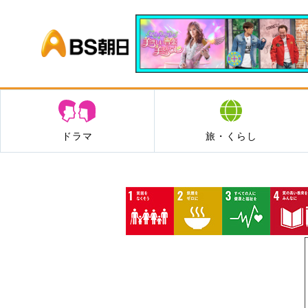
BS朝日
ドラマ
旅・くらし