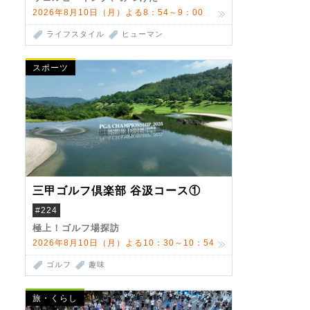
2026年8月10日（月）よる8：54～9：00
ライフスタイル
ヒューマン
スポーツ
三甲ゴルフ倶楽部 谷汲コース①
#224
極上！ゴルフ場探訪
2026年8月10日（月）よる10：30～10：54
ゴルフ
趣味
旅・くらし