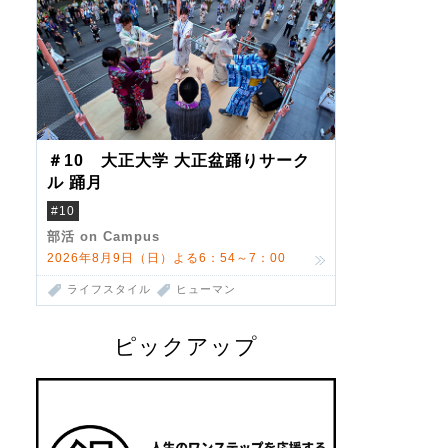
＃10 大正大学 大正盆踊りサーク
ル 踊月
#10
部活 on Campus
2026年8月9日（日）よる6：54～7：00
ライフスタイル
ヒューマン
ピックアップ