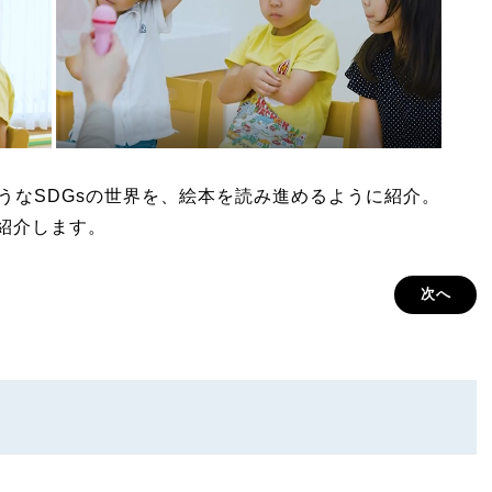
しそうなSDGsの世界を、絵本を読み進めるように紹介。
を紹介します。
次へ