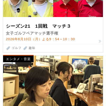
シーズン21 1回戦 マッチ３
女子ゴルフペアマッチ選手権
2026年8月10日（月）よる9：54～10：30
ゴルフ
趣味
エンタメ・音楽