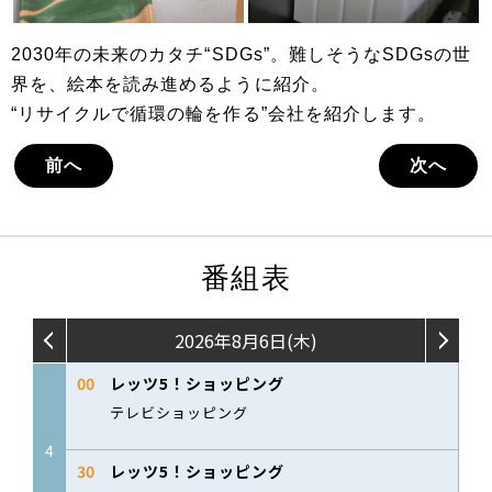
2030年の未来のカタチ“SDGs”。難しそうなSDGsの世
界を、絵本を読み進めるように紹介。
“リサイクルで循環の輪を作る”会社を紹介します。
前へ
次へ
番組表