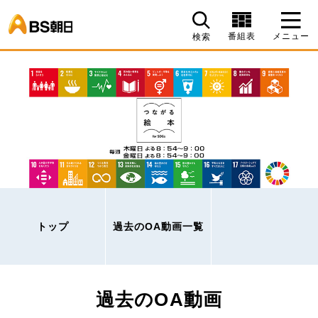
BS朝日
番組表
メニュー
検索
トップ
過去のOA動画一覧
過去のOA動画