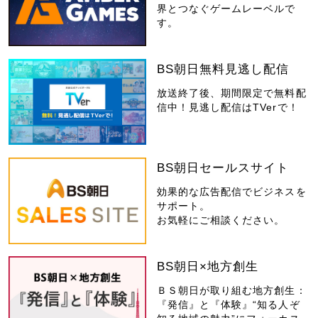
界とつなぐゲームレーベルで
す。
BS朝日無料見逃し配信
放送終了後、期間限定で無料配
信中！見逃し配信はTVerで！
BS朝日セールスサイト
効果的な広告配信でビジネスを
サポート。
お気軽にご相談ください。
BS朝日×地方創生
ＢＳ朝日が取り組む地方創生：
『発信』と『体験』“知る人ぞ