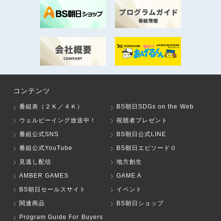
コンテンツ
番組表（２Ｋ／４Ｋ）
BS朝日SDGs on the Web
ウェルビーイング放送中！
視聴者プレゼント
番組公式SNS
BS朝日公式LINE
番組公式YouTube
BS朝日エピソード０
見逃し配信
地方創生
AMBER GAMES
GAME A
BS朝日セールスサイト
イベント
関連商品
BS朝日ショップ
Program Guide For Buyers