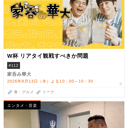
W杯 リアタイ観戦すべきか問題
#112
家呑み華大
2026年8月13日（木）よる10：00～10：30
食・グルメ
トーク
エンタメ・音楽