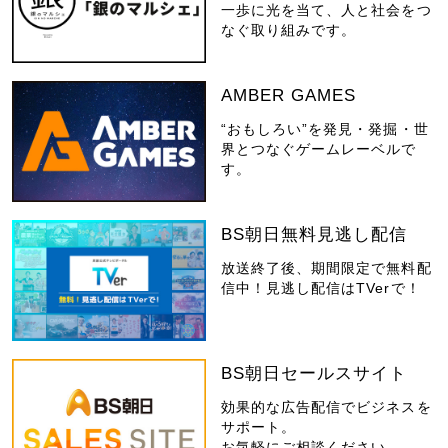
一歩に光を当て、人と社会をつ
なぐ取り組みです。
AMBER GAMES
“おもしろい”を発見・発掘・世
界とつなぐゲームレーベルで
す。
BS朝日無料見逃し配信
放送終了後、期間限定で無料配
信中！見逃し配信はTVerで！
BS朝日セールスサイト
効果的な広告配信でビジネスを
サポート。
お気軽にご相談ください。