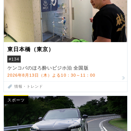
東日本橋（東京）
#134
ケンコバのほろ酔いビジホ泊 全国版
2026年8月13日（木）よる10：30～11：00
情報・トレンド
スポーツ