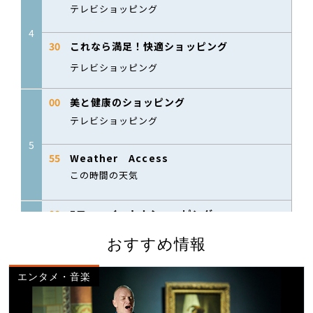
おすすめ情報
エンタメ・音楽