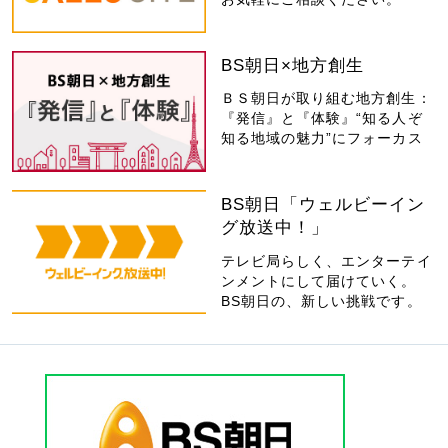
BS朝日×地方創生
ＢＳ朝日が取り組む地方創生：
『発信』と『体験』“知る人ぞ
知る地域の魅力”にフォーカス
BS朝日「ウェルビーイン
グ放送中！」
テレビ局らしく、エンターテイ
ンメントにして届けていく。
BS朝日の、新しい挑戦です。