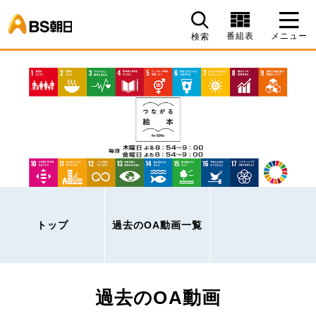
BS朝日
番組表
メニュー
検索
トップ
過去のOA動画一覧
過去のOA動画