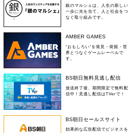
銀のマルシェは、人生の新しい
一歩に光を当て、人と社会をつ
なぐ取り組みです。
AMBER GAMES
“おもしろい”を発見・発掘・世
界とつなぐゲームレーベルで
す。
BS朝日無料見逃し配信
放送終了後、期間限定で無料配
信中！見逃し配信はTVerで！
BS朝日セールスサイト
効果的な広告配信でビジネスを