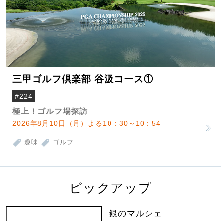
三甲ゴルフ倶楽部 谷汲コース①
#224
極上！ゴルフ場探訪
2026年8月10日（月）よる10：30～10：54
趣味
ゴルフ
ピックアップ
銀のマルシェ