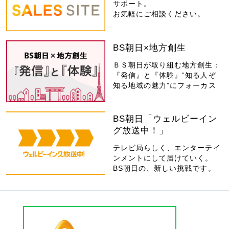
サポート。
お気軽にご相談ください。
BS朝日×地方創生
ＢＳ朝日が取り組む地方創生：
『発信』と『体験』“知る人ぞ
知る地域の魅力”にフォーカス
BS朝日「ウェルビーイン
グ放送中！」
テレビ局らしく、エンターテイ
ンメントにして届けていく。
BS朝日の、新しい挑戦です。