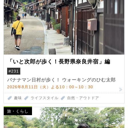
「いと次郎が歩く！長野県奈良井宿」編
#231
バナナマン日村が歩く！ ウォーキングのひむ太郎
2026年8月11日（火）よる10：00～10：30
趣味
ライフスタイル
自然・アウトドア
旅・くらし