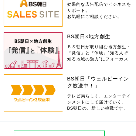
効果的な広告配信でビジネスを
サポート。
お気軽にご相談ください。
BS朝日×地方創生
ＢＳ朝日が取り組む地方創生：
『発信』と『体験』“知る人ぞ
知る地域の魅力”にフォーカス
BS朝日「ウェルビーイン
グ放送中！」
テレビ局らしく、エンターテイ
ンメントにして届けていく。
BS朝日の、新しい挑戦です。