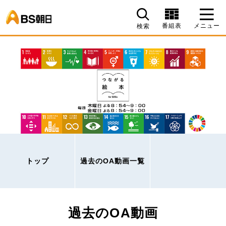
BS朝日
番組表
メニュー
検索
トップ
過去のOA動画一覧
過去のOA動画