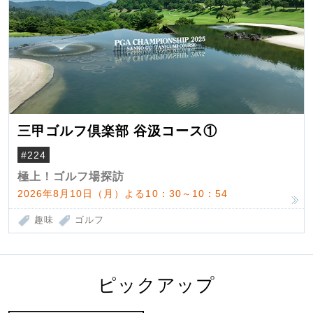
三甲ゴルフ倶楽部 谷汲コース①
#224
極上！ゴルフ場探訪
2026年8月10日（月）よる10：30～10：54
趣味
ゴルフ
ピックアップ