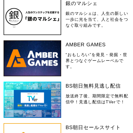
銀のマルシェ
銀のマルシェは、人生の新しい
一歩に光を当て、人と社会をつ
なぐ取り組みです。
AMBER GAMES
“おもしろい”を発見・発掘・世
界とつなぐゲームレーベルで
す。
BS朝日無料見逃し配信
放送終了後、期間限定で無料配
信中！見逃し配信はTVerで！
BS朝日セールスサイト