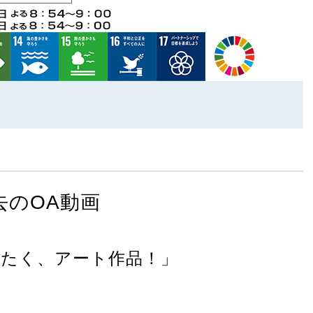
去のOA動画
たく、アート作品！」