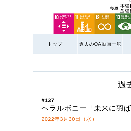
トップ
過去のOA動画一覧
過
#137
ヘラルボニー「未来に羽ば
2022年3月30日（水）