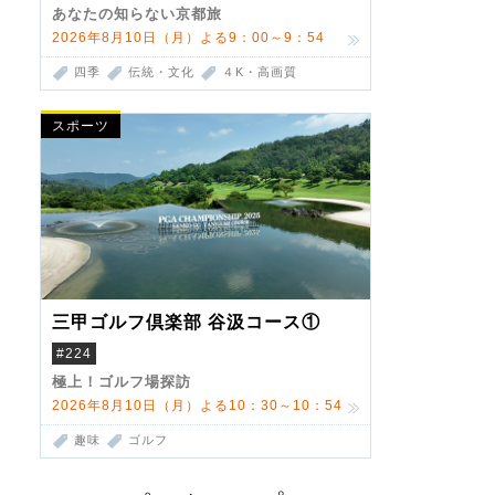
あなたの知らない京都旅
2026年8月10日（月）よる9：00～9：54
四季
伝統・文化
４K・高画質
スポーツ
三甲ゴルフ倶楽部 谷汲コース①
#224
極上！ゴルフ場探訪
2026年8月10日（月）よる10：30～10：54
趣味
ゴルフ