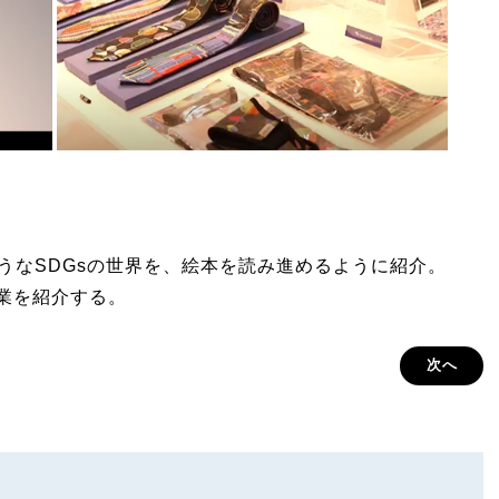
しそうなSDGsの世界を、絵本を読み進めるように紹介。
企業を紹介する。
次へ