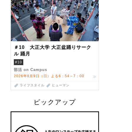
＃10 大正大学 大正盆踊りサーク
ル 踊月
#10
部活 on Campus
2026年8月9日（日）よる6：54～7：00
ライフスタイル
ヒューマン
ピックアップ