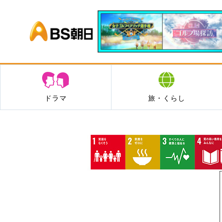
BS朝日
ドラマ
旅・くらし