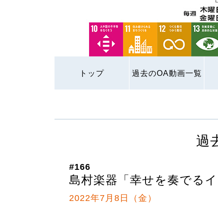
トップ
過去のOA動画一覧
過
#166
島村楽器「幸せを奏でる
2022年7月8日（金）