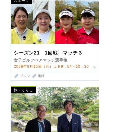
スポーツ
シーズン21 1回戦 マッチ３
女子ゴルフペアマッチ選手権
2026年8月10日（月）よる9：54～10：30
ゴルフ
趣味
旅・くらし