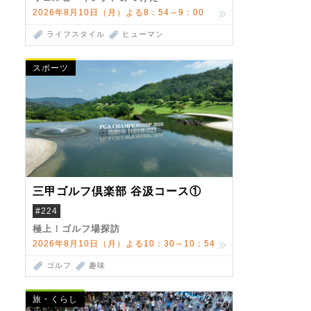
2026年8月10日（月）よる8：54～9：00
ライフスタイル
ヒューマン
スポーツ
三甲ゴルフ倶楽部 谷汲コース①
#224
極上！ゴルフ場探訪
2026年8月10日（月）よる10：30～10：54
ゴルフ
趣味
旅・くらし