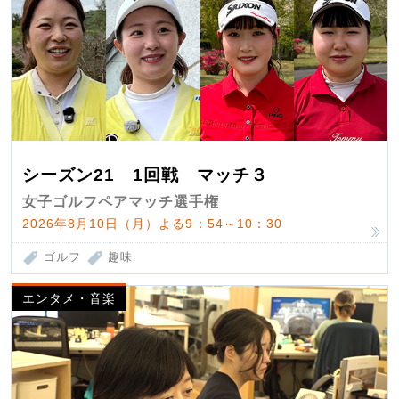
シーズン21 1回戦 マッチ３
女子ゴルフペアマッチ選手権
2026年8月10日（月）よる9：54～10：30
ゴルフ
趣味
エンタメ・音楽