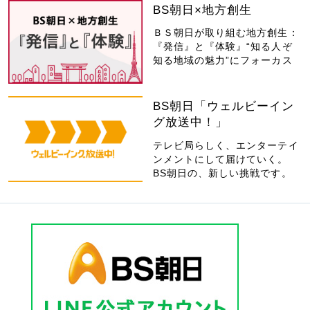
BS朝日×地方創生
ＢＳ朝日が取り組む地方創生：
『発信』と『体験』“知る人ぞ
知る地域の魅力”にフォーカス
BS朝日「ウェルビーイン
グ放送中！」
テレビ局らしく、エンターテイ
ンメントにして届けていく。
BS朝日の、新しい挑戦です。