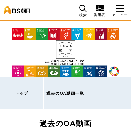
BS朝日
番組表
メニュー
検索
トップ
過去のOA動画一覧
過去のOA動画