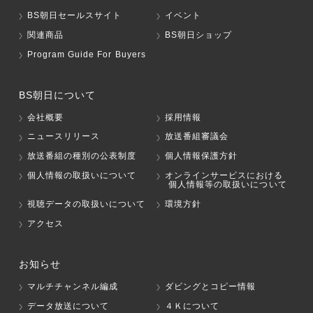
BS朝日セールスサイト
イベント
関連商品
BS朝日ショップ
Program Guide For Buyers
BS朝日について
会社概要
採用情報
ニュースリリース
放送番組審議会
放送番組の種別の公表制度
個人情報保護方針
個人情報の取扱いについて
オンラインサービスにおける
個人情報等の取扱いについて
視聴データの取扱いについて
環境方針
アクセス
お知らせ
マルチチャンネル編成
ダビングとコピー情報
データ放送について
４Ｋについて