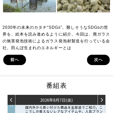
2030年の未来のカタチ“SDGs”。難しそうなSDGsの世
界を、絵本を読み進めるように紹介。今回は、廃ガラス
の無害発泡技術によるガラス発泡材製造を行っている会
社。田んぼ生まれのエネルギーとは
前へ
次へ
番組表