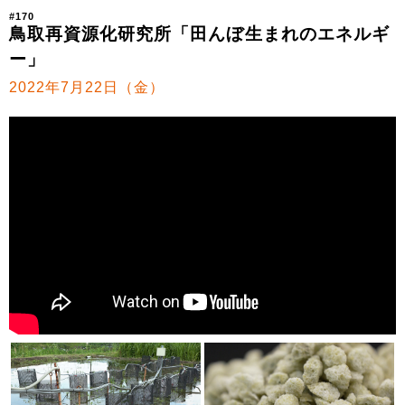
#170
鳥取再資源化研究所「田んぼ生まれのエネルギ
ー」
2022年7月22日（金）