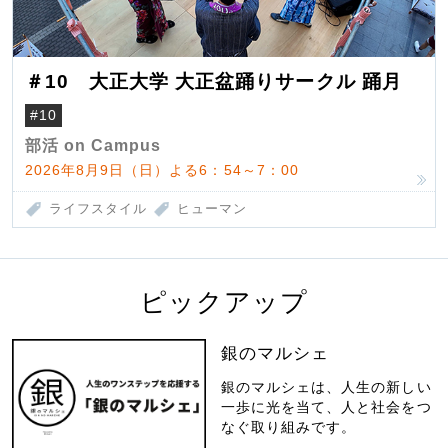
＃10 大正大学 大正盆踊りサークル 踊月
#10
部活 on Campus
2026年8月9日（日）よる6：54～7：00
ライフスタイル
ヒューマン
ピックアップ
銀のマルシェ
銀のマルシェは、人生の新しい
一歩に光を当て、人と社会をつ
なぐ取り組みです。