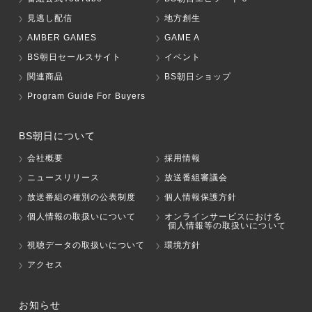
見逃し配信
地方創生
AMBER GAMES
GAME A
BS朝日セールスサイト
イベント
関連商品
BS朝日ショップ
Program Guide For Buyers
BS朝日について
会社概要
採用情報
ニュースリリース
放送番組審議会
放送番組の種別の公表制度
個人情報保護方針
個人情報の取扱いについて
オンラインサービスにおける
個人情報等の取扱いについて
視聴データの取扱いについて
環境方針
アクセス
お知らせ