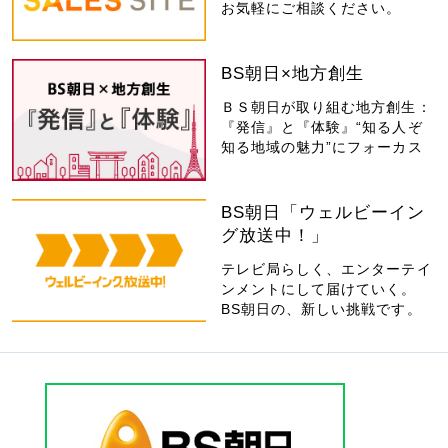
お気軽にご相談ください。
BS朝日×地方創生
ＢＳ朝日が取り組む地方創生：
『発信』と『体験』“知る人ぞ
知る地域の魅力”にフォーカス
BS朝日「ウェルビーイン
グ放送中！」
テレビ局らしく、エンターテイ
ンメントにして届けていく。
BS朝日の、新しい挑戦です。