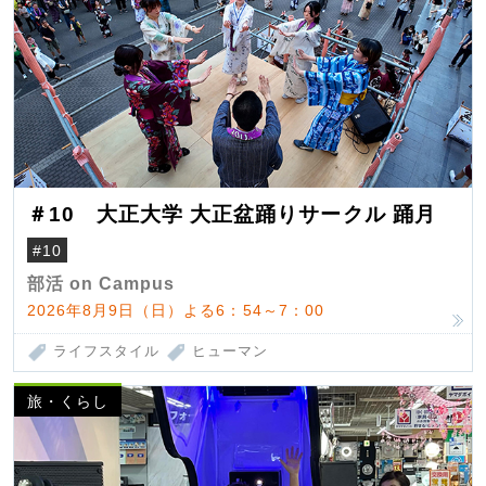
＃10 大正大学 大正盆踊りサークル 踊月
#10
部活 on Campus
2026年8月9日（日）よる6：54～7：00
ライフスタイル
ヒューマン
旅・くらし