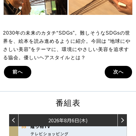
2030年の未来のカタチ“SDGs”。難しそうなSDGsの世
界を、絵本を読み進めるように紹介。今回は “地球にや
さしい美容”をテーマに、環境にやさしい美容を追求す
る協会。優しいヘアスタイルとは？
前へ
次へ
番組表