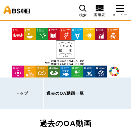
BS朝日
番組表
メニュー
検索
トップ
過去のOA動画一覧
過去のOA動画