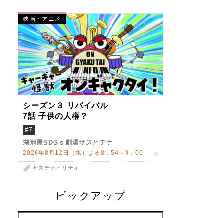
映画・アニメ
シーズン３ リバイバル
7話 子供の人権？
#7
湖池屋SDGｓ劇場サスとテナ
2026年8月12日（水）よる8：54～9：00
サステナビリティ
ピックアップ