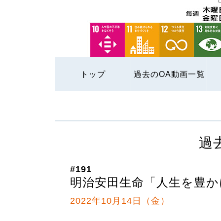
トップ
過去のOA動画一覧
過
#191
明治安田生命「人生を豊か
2022年10月14日（金）