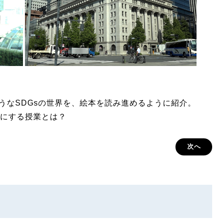
しそうなSDGsの世界を、絵本を読み進めるように紹介。
にする授業とは？
次へ