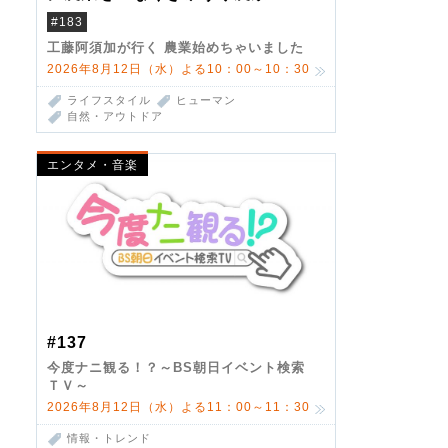
#183
工藤阿須加が行く 農業始めちゃいました
2026年8月12日（水）よる10：00～10：30
ライフスタイル
ヒューマン
自然・アウトドア
エンタメ・音楽
#137
今度ナニ観る！？～BS朝日イベント検索
ＴＶ～
2026年8月12日（水）よる11：00～11：30
情報・トレンド