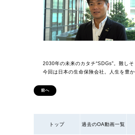
2030年の未来のカタチ“SDGs”。難
今回は日本の生命保険会社。人生を豊か
前へ
トップ
過去のOA動画一覧