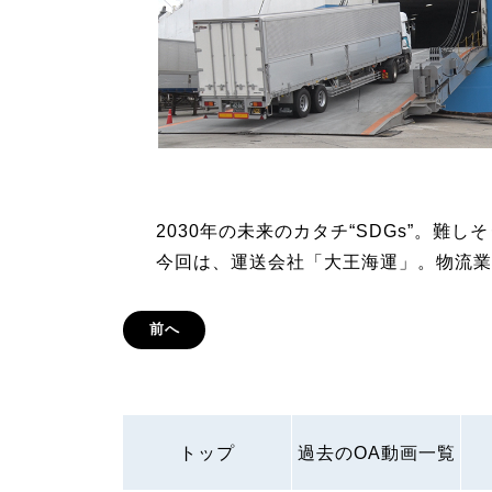
2030年の未来のカタチ“SDGs”。難
今回は、運送会社「大王海運」。物流業
前へ
トップ
過去のOA動画一覧