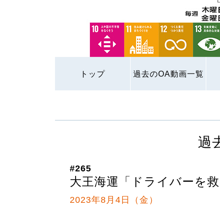
トップ
過去のOA動画一覧
過
#265
大王海運「ドライバーを救
2023年8月4日（金）