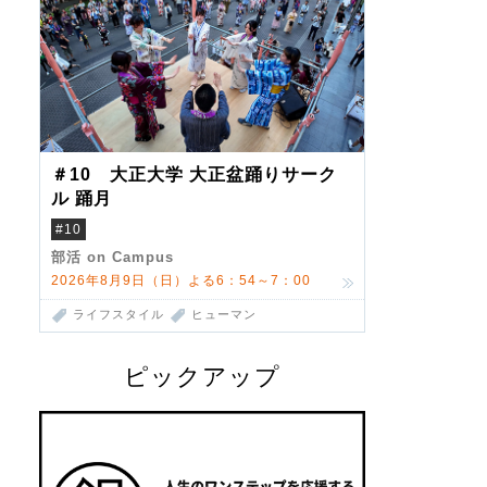
＃10 大正大学 大正盆踊りサーク
ル 踊月
#10
部活 on Campus
2026年8月9日（日）よる6：54～7：00
ライフスタイル
ヒューマン
ピックアップ