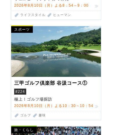
2026年8月10日（月）よる8：54～9：00
ライフスタイル
ヒューマン
スポーツ
三甲ゴルフ倶楽部 谷汲コース①
#224
極上！ゴルフ場探訪
2026年8月10日（月）よる10：30～10：54
ゴルフ
趣味
旅・くらし