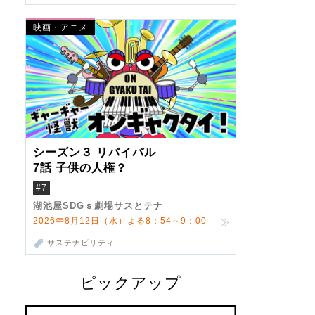
映画・アニメ
シーズン３ リバイバル
7話 子供の人権？
#7
湖池屋SDGｓ劇場サスとテナ
2026年8月12日（水）よる8：54～9：00
サステナビリティ
ピックアップ