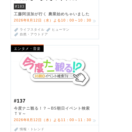
#183
工藤阿須加が行く 農業始めちゃいました
2026年8月12日（水）よる10：00～10：30
ライフスタイル
ヒューマン
自然・アウトドア
エンタメ・音楽
#137
今度ナニ観る！？～BS朝日イベント検索
ＴＶ～
2026年8月12日（水）よる11：00～11：30
情報・トレンド