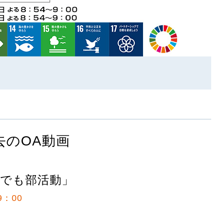
去のOA動画
でも部活動」
9：00