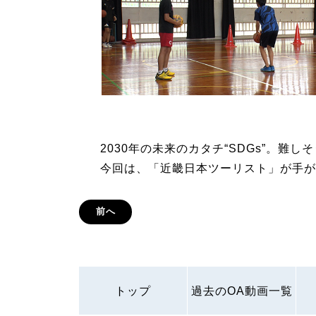
2030年の未来のカタチ“SDGs”。難
今回は、「近畿日本ツーリスト」が手が
前へ
トップ
過去のOA動画一覧