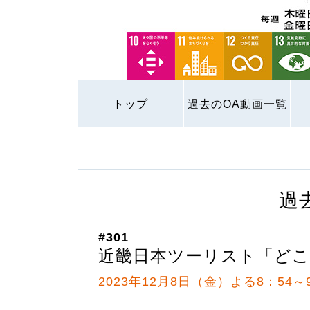
トップ
過去のOA動画一覧
過
#301
近畿日本ツーリスト「どこ
2023年12月8日（金）よる8：54～