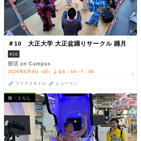
＃10 大正大学 大正盆踊りサークル 踊月
#10
部活 on Campus
2026年8月9日（日）よる6：54～7：00
ライフスタイル
ヒューマン
旅・くらし