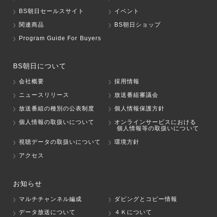
BS朝日セールスサイト
イベント
関連商品
BS朝日ショップ
Program Guide For Buyers
BS朝日について
会社概要
採用情報
ニュースリリース
放送番組審議会
放送番組の種別の公表制度
個人情報保護方針
個人情報の取扱いについて
オンラインサービスにおける
個人情報等の取扱いについて
視聴データの取扱いについて
環境方針
アクセス
お知らせ
マルチチャンネル編成
ダビングとコピー情報
データ放送について
４Ｋについて