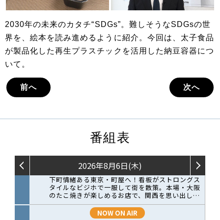
2030年の未来のカタチ“SDGs”。難しそうなSDGsの世
界を、絵本を読み進めるように紹介。今回は、太子食品
が製品化した再生プラスチックを活用した納豆容器につ
いて。
前へ
次へ
番組表