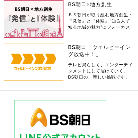
BS朝日×地方創生
ＢＳ朝日が取り組む地方創生：
『発信』と『体験』“知る人ぞ
知る地域の魅力”にフォーカス
BS朝日「ウェルビーイン
グ放送中！」
テレビ局らしく、エンターテイ
ンメントにして届けていく。
BS朝日の、新しい挑戦です。