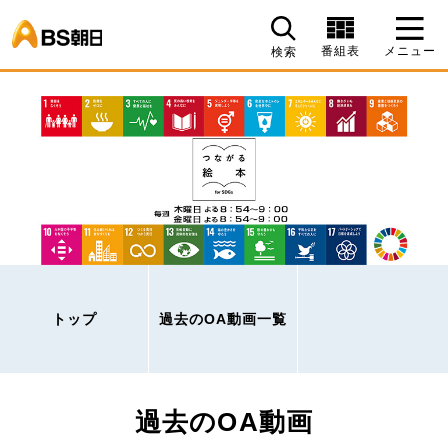
BS朝日
番組表
メニュー
検索
トップ
過去のOA動画一覧
過去のOA動画