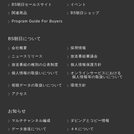
BS朝日セールスサイト
イベント
関連商品
BS朝日ショップ
Program Guide For Buyers
BS朝日について
会社概要
採用情報
ニュースリリース
放送番組審議会
放送番組の種別の公表制度
個人情報保護方針
個人情報の取扱いについて
オンラインサービスにおける
個人情報等の取扱いについて
視聴データの取扱いについて
環境方針
アクセス
お知らせ
マルチチャンネル編成
ダビングとコピー情報
データ放送について
４Ｋについて