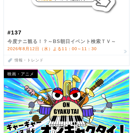
#137
今度ナニ観る！？～BS朝日イベント検索ＴＶ～
2026年8月12日（水）よる11：00～11：30
情報・トレンド
映画・アニメ