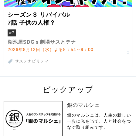
シーズン３ リバイバル
7話 子供の人権？
#7
湖池屋SDGｓ劇場サスとテナ
2026年8月12日（水）よる8：54～9：00
サステナビリティ
ピックアップ
銀のマルシェ
銀のマルシェは、人生の新しい
一歩に光を当て、人と社会をつ
なぐ取り組みです。