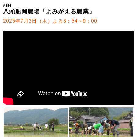
#456
八頭船岡農場「よみがえる農業」
2025年7月3日（木）よる8：54～9：00