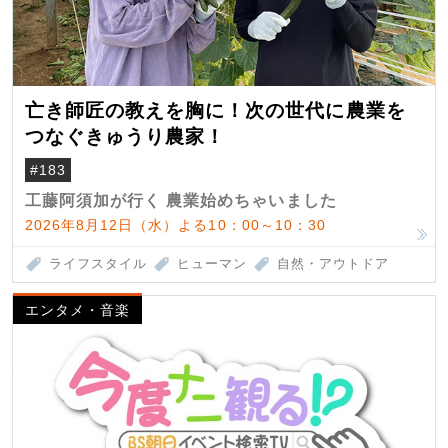
亡き師匠の教えを胸に！次の世代に農業を
つなぐきゅうり農家！
#183
工藤阿須加が行く 農業始めちゃいました
2026年8月12日（水）よる10：00～10：30
ライフスタイル
ヒューマン
自然・アウトドア
エンタメ・音楽