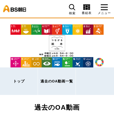
BS朝日
番組表
メニュー
検索
トップ
過去のOA動画一覧
過去のOA動画