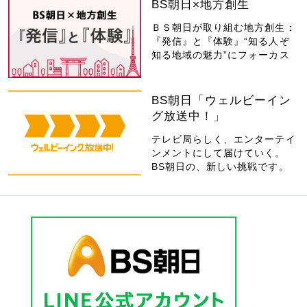
BS朝日×地方創生
ＢＳ朝日が取り組む地方創生：
『発信』と『体験』“知る人ぞ
知る地域の魅力”にフォーカス
BS朝日「ウェルビーイン
グ放送中！」
テレビ局らしく、エンターテイ
ンメントにして届けていく。
BS朝日の、新しい挑戦です。