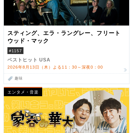
スティング、エラ・ラングレー、フリート
ウッド・マック
#1157
ベストヒット USA
2026年8月13日（木）よる11：30～深夜0：00
趣味
エンタメ・音楽