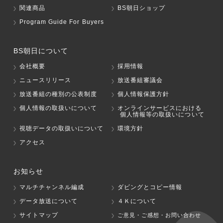
関連商品
BS朝日ショップ
Program Guide For Buyers
BS朝日について
会社概要
採用情報
ニュースリリース
放送番組審議会
放送番組の種別の公表制度
個人情報保護方針
個人情報の取扱いについて
オンラインサービスにおける
個人情報等の取扱いについて
視聴データの取扱いについて
環境方針
アクセス
お知らせ
マルチチャンネル編成
ダビングとコピー情報
データ放送について
４Ｋについて
サイトマップ
ご意見・ご感想・お問い合わせ