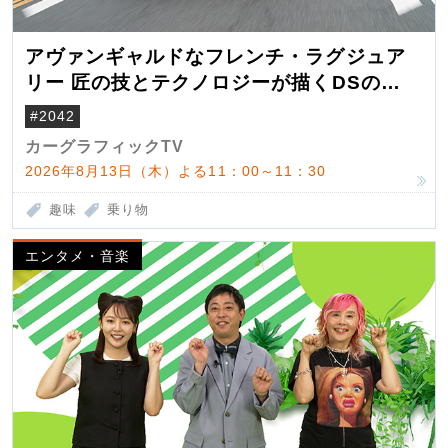
アヴァンギャルドなフレンチ・ラグジュア
リー 匠の技とテクノロジーが描くDSの世
界観
#2042
カーグラフィックTV
2026年8月13日（木）よる11：00～11：30
趣味
乗り物
エンタメ・音楽