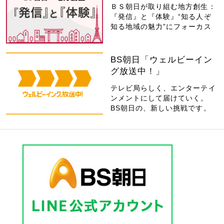
ＢＳ朝日が取り組む地方創生：
『発信』と『体験』“知る人ぞ
知る地域の魅力”にフォーカス
BS朝日「ウェルビーイン
グ放送中！」
テレビ局らしく、エンターテイ
ンメントにして届けていく。
BS朝日の、新しい挑戦です。