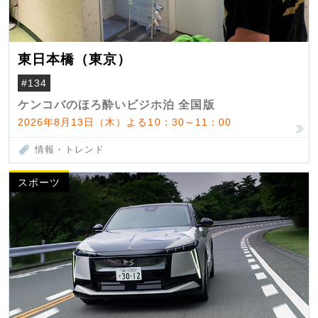
東日本橋（東京）
#134
ケンコバのほろ酔いビジホ泊 全国版
2026年8月13日（木）よる10：30～11：00
情報・トレンド
スポーツ