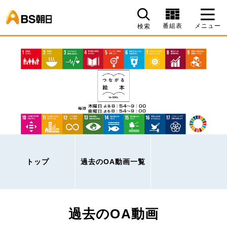
BS朝日
番組表
メニュー
検索
トップ
過去のOA動画一覧
過去のOA動画