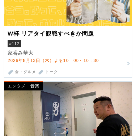
W杯 リアタイ観戦すべきか問題
#112
家呑み華大
2026年8月13日（木）よる10：00～10：30
食・グルメ
トーク
エンタメ・音楽