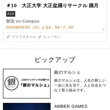
＃10 大正大学 大正盆踊りサークル 踊月
#10
部活 on Campus
2026年8月9日（日）よる6：54～7：00
ライフスタイル
ヒューマン
ピックアップ
銀のマルシェ
銀のマルシェは、人生の新しい
一歩に光を当て、人と社会をつ
なぐ取り組みです。
AMBER GAMES