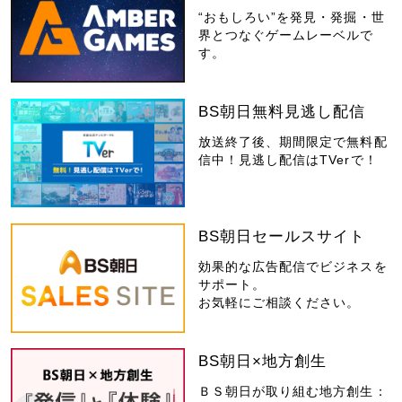
“おもしろい”を発見・発掘・世
界とつなぐゲームレーベルで
す。
BS朝日無料見逃し配信
放送終了後、期間限定で無料配
信中！見逃し配信はTVerで！
BS朝日セールスサイト
効果的な広告配信でビジネスを
サポート。
お気軽にご相談ください。
BS朝日×地方創生
ＢＳ朝日が取り組む地方創生：