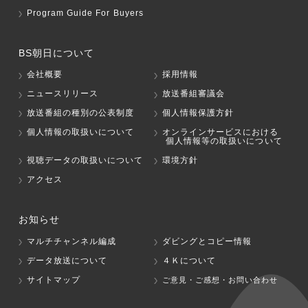
Program Guide For Buyers
BS朝日について
会社概要
採用情報
ニュースリリース
放送番組審議会
放送番組の種別の公表制度
個人情報保護方針
個人情報の取扱いについて
オンラインサービスにおける
個人情報等の取扱いについて
視聴データの取扱いについて
環境方針
アクセス
お知らせ
マルチチャンネル編成
ダビングとコピー情報
データ放送について
４Ｋについて
サイトマップ
ご意見・ご感想・お問い合わせ