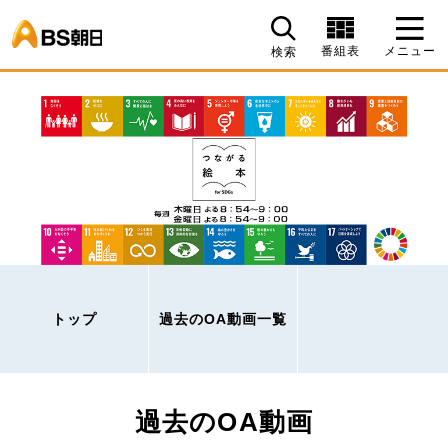
BS朝日
番組表
メニュー
検索
トップ
過去のOA動画一覧
過去のOA動画