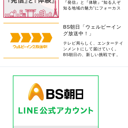
『発信』と『体験』“知る人ぞ
知る地域の魅力”にフォーカス
BS朝日「ウェルビーイン
グ放送中！」
テレビ局らしく、エンターテイ
ンメントにして届けていく。
BS朝日の、新しい挑戦です。