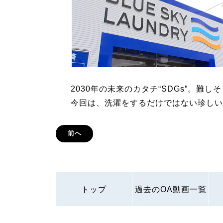
2030年の未来のカタチ“SDGs”。難
今回は、洗濯をするだけではない珍しい
前へ
トップ
過去のOA動画一覧