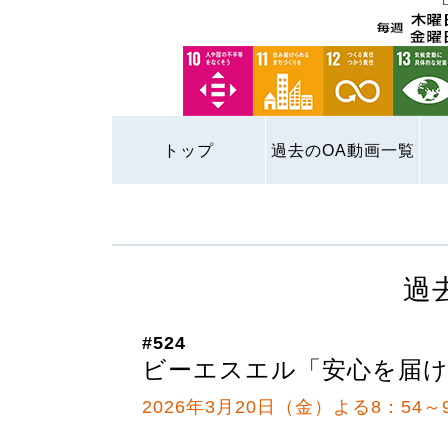
トップ
過去のOA動画一覧
過
#524
ビーエスエル「安心を届
2026年3月20日（金）よる8：54～