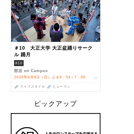
＃10 大正大学 大正盆踊りサーク
ル 踊月
#10
部活 on Campus
2026年8月9日（日）よる6：54～7：00
ライフスタイル
ヒューマン
ピックアップ