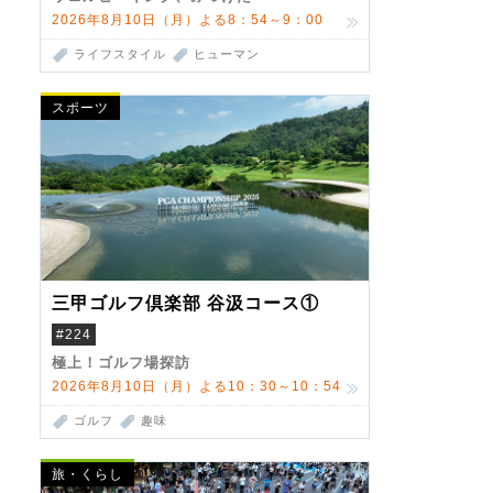
2026年8月10日（月）よる8：54～9：00
ライフスタイル
ヒューマン
スポーツ
三甲ゴルフ倶楽部 谷汲コース①
#224
極上！ゴルフ場探訪
2026年8月10日（月）よる10：30～10：54
ゴルフ
趣味
旅・くらし