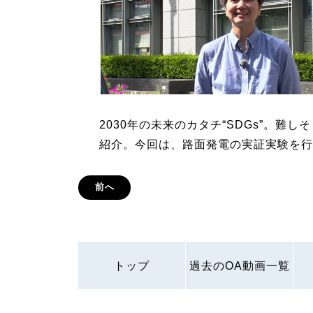
2030年の未来のカタチ“SDGs”。難
紹介。今回は、路面発電の実証実験を行
前へ
トップ
過去のOA動画一覧