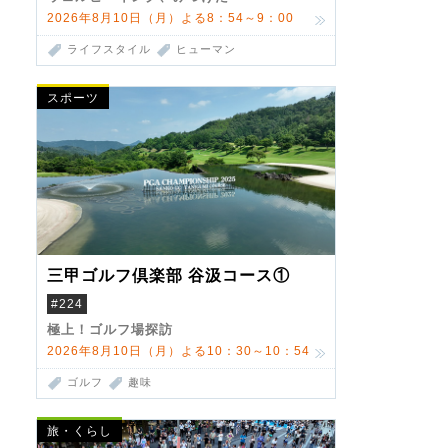
2026年8月10日（月）よる8：54～9：00
ライフスタイル
ヒューマン
スポーツ
三甲ゴルフ倶楽部 谷汲コース①
#224
極上！ゴルフ場探訪
2026年8月10日（月）よる10：30～10：54
ゴルフ
趣味
旅・くらし