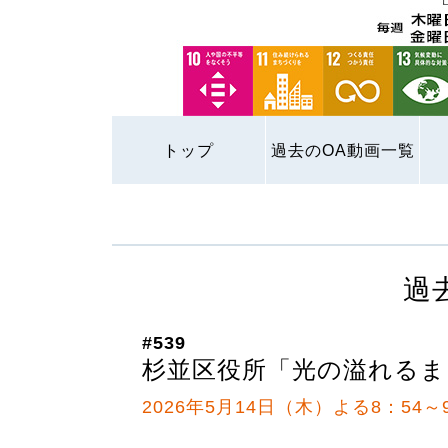
トップ
過去のOA動画一覧
過
#539
杉並区役所「光の溢れるま
2026年5月14日（木）よる8：54～