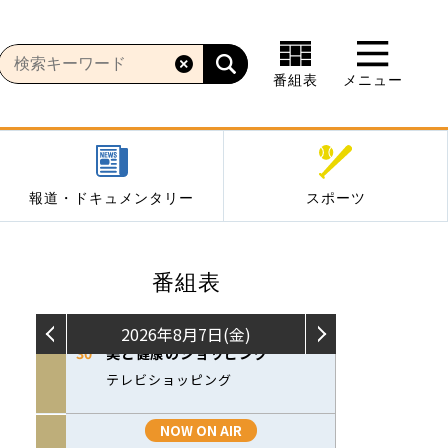
番組表
メニュー
報道・ドキュメンタリー
スポーツ
番組表