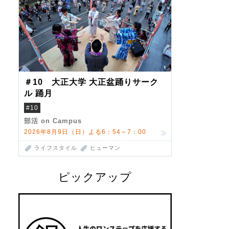
＃10 大正大学 大正盆踊りサーク
ル 踊月
#10
部活 on Campus
2026年8月9日（日）よる6：54～7：00
ライフスタイル
ヒューマン
ピックアップ