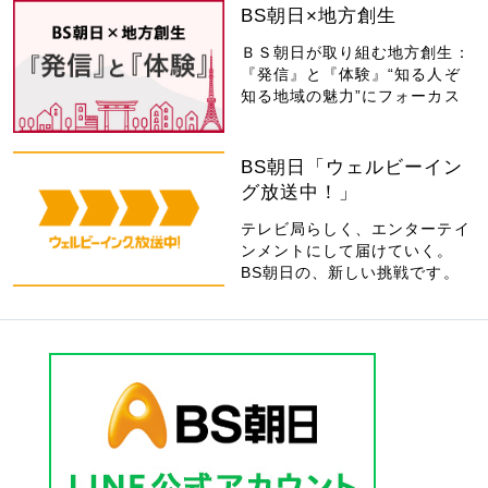
BS朝日×地方創生
ＢＳ朝日が取り組む地方創生：
『発信』と『体験』“知る人ぞ
知る地域の魅力”にフォーカス
BS朝日「ウェルビーイン
グ放送中！」
テレビ局らしく、エンターテイ
ンメントにして届けていく。
BS朝日の、新しい挑戦です。