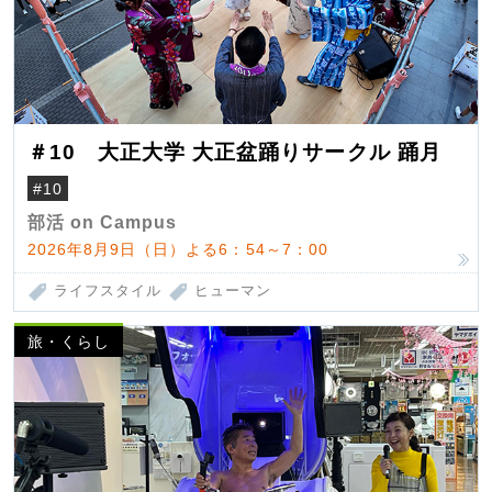
＃10 大正大学 大正盆踊りサークル 踊月
#10
部活 on Campus
2026年8月9日（日）よる6：54～7：00
ライフスタイル
ヒューマン
旅・くらし