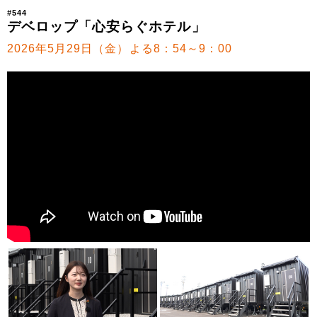
#544
デベロップ「心安らぐホテル」
2026年5月29日（金）よる8：54～9：00