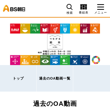
BS朝日
番組表
メニュー
検索
トップ
過去のOA動画一覧
過去のOA動画