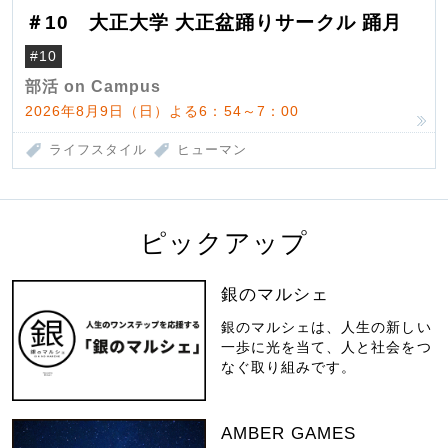
＃10 大正大学 大正盆踊りサークル 踊月
#10
部活 on Campus
2026年8月9日（日）よる6：54～7：00
ライフスタイル
ヒューマン
ピックアップ
銀のマルシェ
銀のマルシェは、人生の新しい
一歩に光を当て、人と社会をつ
なぐ取り組みです。
AMBER GAMES