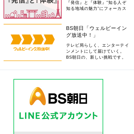
『発信』と『体験』“知る人ぞ
知る地域の魅力”にフォーカス
BS朝日「ウェルビーイン
グ放送中！」
テレビ局らしく、エンターテイ
ンメントにして届けていく。
BS朝日の、新しい挑戦です。