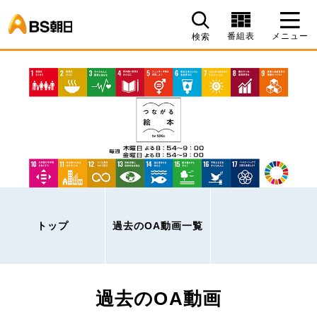
BS朝日
番組表
メニュー
検索
トップ
過去のOA動画一覧
過去のOA動画