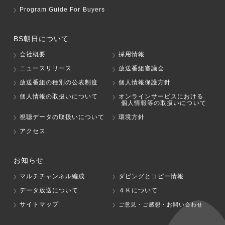
Program Guide For Buyers
BS朝日について
会社概要
採用情報
ニュースリリース
放送番組審議会
放送番組の種別の公表制度
個人情報保護方針
個人情報の取扱いについて
オンラインサービスにおける
個人情報等の取扱いについて
視聴データの取扱いについて
環境方針
アクセス
お知らせ
マルチチャンネル編成
ダビングとコピー情報
データ放送について
４Ｋについて
サイトマップ
ご意見・ご感想・お問い合わせ