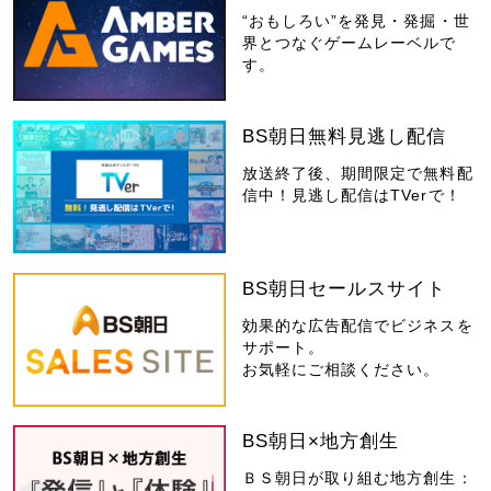
“おもしろい”を発見・発掘・世
界とつなぐゲームレーベルで
す。
BS朝日無料見逃し配信
放送終了後、期間限定で無料配
信中！見逃し配信はTVerで！
BS朝日セールスサイト
効果的な広告配信でビジネスを
サポート。
お気軽にご相談ください。
BS朝日×地方創生
ＢＳ朝日が取り組む地方創生：