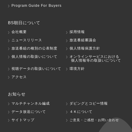
Program Guide For Buyers
BS朝日について
会社概要
採用情報
ニュースリリース
放送番組審議会
放送番組の種別の公表制度
個人情報保護方針
個人情報の取扱いについて
オンラインサービスにおける
個人情報等の取扱いについて
視聴データの取扱いについて
環境方針
アクセス
お知らせ
マルチチャンネル編成
ダビングとコピー情報
データ放送について
４Ｋについて
サイトマップ
ご意見・ご感想・お問い合わせ