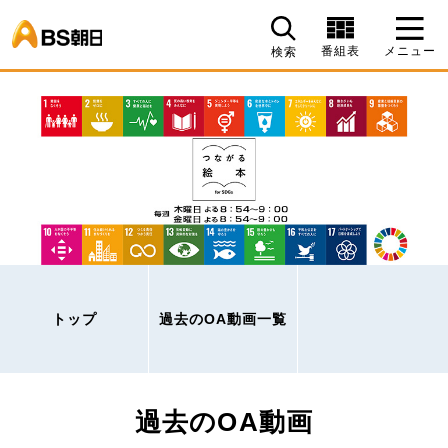
BS朝日
番組表
メニュー
検索
トップ
過去のOA動画一覧
過去のOA動画