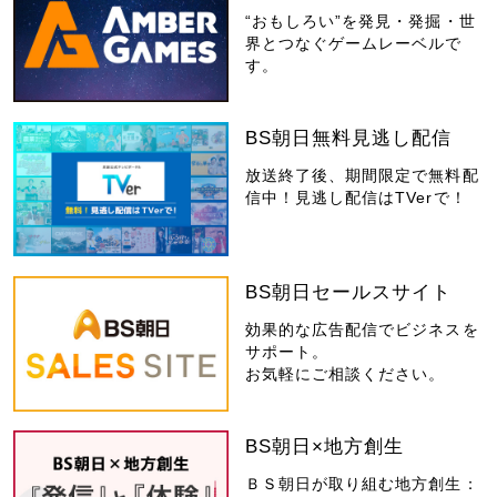
“おもしろい”を発見・発掘・世
界とつなぐゲームレーベルで
す。
BS朝日無料見逃し配信
放送終了後、期間限定で無料配
信中！見逃し配信はTVerで！
BS朝日セールスサイト
効果的な広告配信でビジネスを
サポート。
お気軽にご相談ください。
BS朝日×地方創生
ＢＳ朝日が取り組む地方創生：