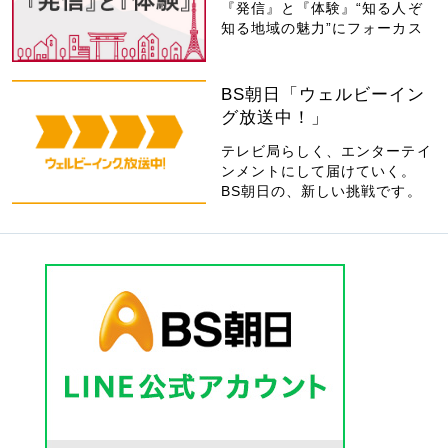
『発信』と『体験』“知る人ぞ
知る地域の魅力”にフォーカス
BS朝日「ウェルビーイン
グ放送中！」
テレビ局らしく、エンターテイ
ンメントにして届けていく。
BS朝日の、新しい挑戦です。