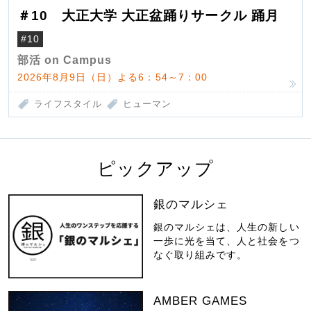
＃10 大正大学 大正盆踊りサークル 踊月
#10
部活 on Campus
2026年8月9日（日）よる6：54～7：00
ライフスタイル
ヒューマン
ピックアップ
銀のマルシェ
銀のマルシェは、人生の新しい
一歩に光を当て、人と社会をつ
なぐ取り組みです。
AMBER GAMES