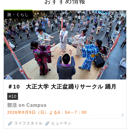
おすすめ情報
旅・くらし
＃10 大正大学 大正盆踊りサークル 踊月
#10
部活 on Campus
2026年8月9日（日）よる6：54～7：00
ライフスタイル
ヒューマン