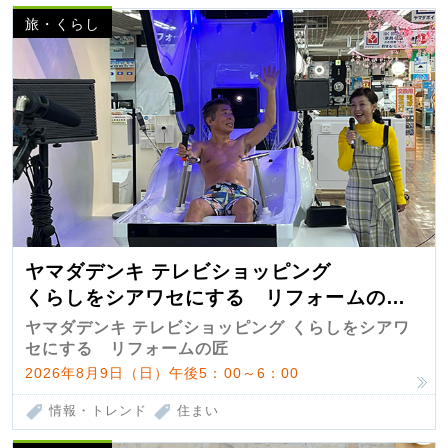
旅・くらし
ヤマダデンキ テレビショッピング
くらしをシアワセにする リフォームの
匠 第7弾
ヤマダデンキ テレビショッピング くらしをシアワ
セにする リフォームの匠
2026年8月9日（日）午後5：00～6：00
情報・トレンド
住まい