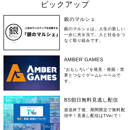
ピックアップ
銀のマルシェ
銀のマルシェは、人生の新しい
一歩に光を当て、人と社会をつ
なぐ取り組みです。
AMBER GAMES
“おもしろい”を発見・発掘・世
界とつなぐゲームレーベルで
す。
BS朝日無料見逃し配信
放送終了後、期間限定で無料配
信中！見逃し配信はTVerで！