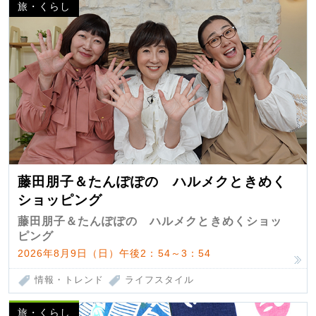
旅・くらし
藤田朋子＆たんぽぽの ハルメクときめく
ショッピング
藤田朋子＆たんぽぽの ハルメクときめくショッ
ピング
2026年8月9日（日）午後2：54～3：54
情報・トレンド
ライフスタイル
旅・くらし