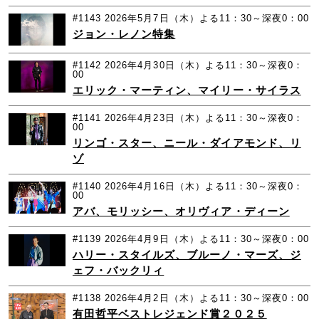
#1143
2026年5月7日（木）よる11：30～深夜0：00
ジョン・レノン特集
#1142
2026年4月30日（木）よる11：30～深夜0：
00
エリック・マーティン、マイリー・サイラス
#1141
2026年4月23日（木）よる11：30～深夜0：
00
リンゴ・スター、ニール・ダイアモンド、リ
ゾ
#1140
2026年4月16日（木）よる11：30～深夜0：
00
アバ、モリッシー、オリヴィア・ディーン
#1139
2026年4月9日（木）よる11：30～深夜0：00
ハリー・スタイルズ、ブルーノ・マーズ、ジ
ェフ・バックリィ
#1138
2026年4月2日（木）よる11：30～深夜0：00
有田哲平ベストレジェンド賞２０２５