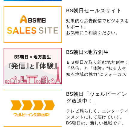
BS朝日セールスサイト
効果的な広告配信でビジネスを
サポート。
お気軽にご相談ください。
BS朝日×地方創生
ＢＳ朝日が取り組む地方創生：
『発信』と『体験』“知る人ぞ
知る地域の魅力”にフォーカス
BS朝日「ウェルビーイン
グ放送中！」
テレビ局らしく、エンターテイ
ンメントにして届けていく。
BS朝日の、新しい挑戦です。