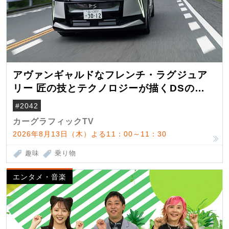
アヴァンギャルドなフレンチ・ラグジュア
リー 匠の技とテクノロジーが描くDSの世
界観
#2042
カーグラフィックTV
2026年8月13日（木）よる11：00～11：30
趣味
乗り物
エンタメ・音楽