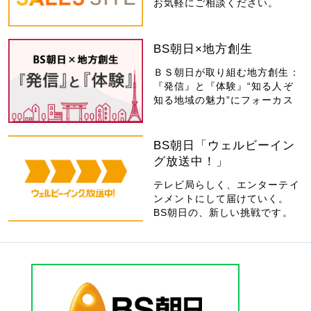
お気軽にご相談ください。
BS朝日×地方創生
ＢＳ朝日が取り組む地方創生：
『発信』と『体験』“知る人ぞ
知る地域の魅力”にフォーカス
BS朝日「ウェルビーイン
グ放送中！」
テレビ局らしく、エンターテイ
ンメントにして届けていく。
BS朝日の、新しい挑戦です。