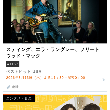
スティング、エラ・ラングレー、フリート
ウッド・マック
#1157
ベストヒット USA
2026年8月13日（木）よる11：30～深夜0：00
趣味
エンタメ・音楽