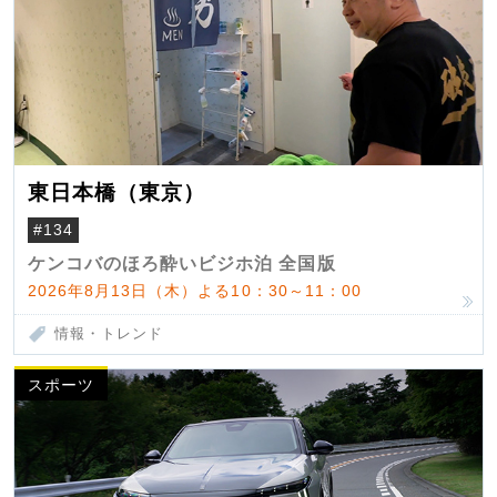
東日本橋（東京）
#134
ケンコバのほろ酔いビジホ泊 全国版
2026年8月13日（木）よる10：30～11：00
情報・トレンド
スポーツ