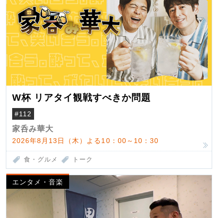
W杯 リアタイ観戦すべきか問題
#112
家呑み華大
2026年8月13日（木）よる10：00～10：30
食・グルメ
トーク
エンタメ・音楽