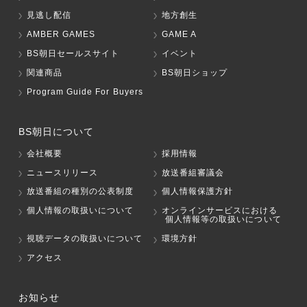
見逃し配信
地方創生
AMBER GAMES
GAME A
BS朝日セールスサイト
イベント
関連商品
BS朝日ショップ
Program Guide For Buyers
BS朝日について
会社概要
採用情報
ニュースリリース
放送番組審議会
放送番組の種別の公表制度
個人情報保護方針
個人情報の取扱いについて
オンラインサービスにおける
個人情報等の取扱いについて
視聴データの取扱いについて
環境方針
アクセス
お知らせ