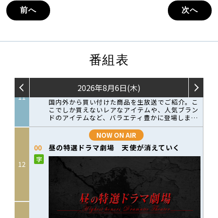
前へ
次へ
番組表