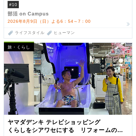
#10
部活 on Campus
2026年8月9日（日）よる6：54～7：00
ライフスタイル
ヒューマン
旅・くらし
ヤマダデンキ テレビショッピング
くらしをシアワセにする リフォームの