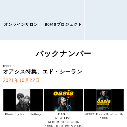
オンラインサロン
80/40プロジェクト
バックナンバー
#909
オアシス特集、エド・シーラン
2021年10月22日
Photo by Paul Slattery
OASIS
©2021 Oasis Knebworth
NEW LIVE
1996
ALBUM『Knebworth
1996』(CD+DVDなど4形