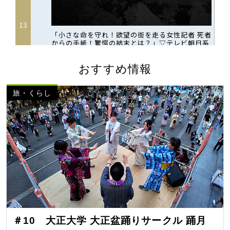
おすすめ情報
旅・くらし
＃10 大正大学 大正盆踊りサークル 踊月