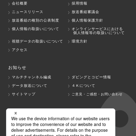
会社概要
採用情報
ニュースリリース
放送番組審議会
放送番組の種別の公表制度
個人情報保護方針
個人情報の取扱いについて
オンラインサービスにおける
個人情報等の取扱いについて
視聴データの取扱いについて
環境方針
アクセス
お知らせ
マルチチャンネル編成
ダビングとコピー情報
データ放送について
４Ｋについて
サイトマップ
ご意見・ご感想・お問い合わせ
グループ会社
テレビ朝日
テレ朝チャンネル