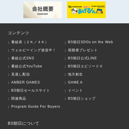
コンテンツ
番組表（２Ｋ／４Ｋ）
BS朝日SDGs on the Web
ウェルビーイング放送中！
視聴者プレゼント
番組公式SNS
BS朝日公式LINE
番組公式YouTube
BS朝日エピソード０
見逃し配信
地方創生
AMBER GAMES
GAME A
BS朝日セールスサイト
イベント
関連商品
BS朝日ショップ
Program Guide For Buyers
BS朝日について