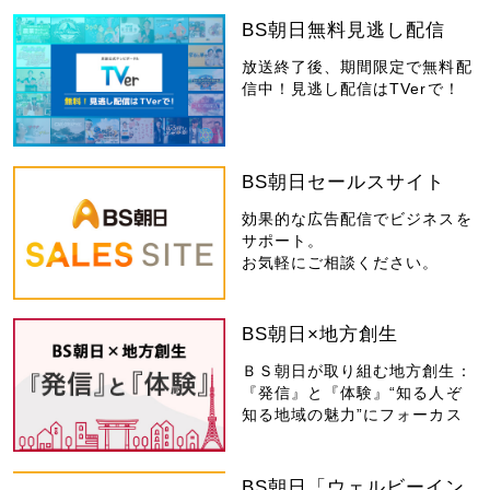
BS朝日無料見逃し配信
放送終了後、期間限定で無料配
信中！見逃し配信はTVerで！
BS朝日セールスサイト
効果的な広告配信でビジネスを
サポート。
お気軽にご相談ください。
BS朝日×地方創生
ＢＳ朝日が取り組む地方創生：
『発信』と『体験』“知る人ぞ
知る地域の魅力”にフォーカス
BS朝日「ウェルビーイン