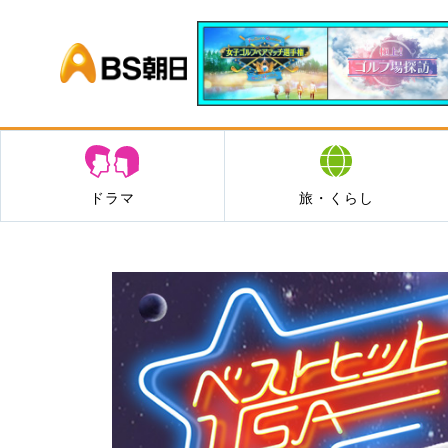
BS朝日
ドラマ
旅・くらし