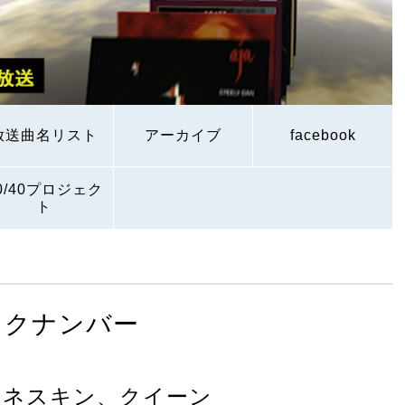
放送曲名リスト
アーカイブ
facebook
0/40プロジェク
ト
ックナンバー
マネスキン、クイーン