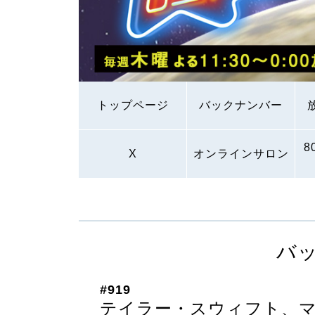
トップページ
バックナンバー
8
X
オンラインサロン
バ
#919
テイラー・スウィフト、