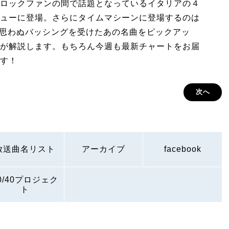
ロックファンの間で話題となっているイタリアの４
ューに登場。さらにタイムマシーンに登場するのは
Vが思わぬバッシングを受けたあの名曲をピックアッ
が解説します。もちろん今週も最新チャートをお届
す！
次へ
放送曲名リスト
アーカイブ
facebook
0/40プロジェク
ト