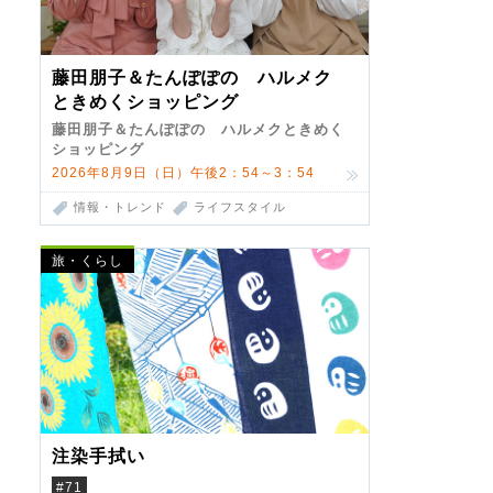
藤田朋子＆たんぽぽの ハルメク
ときめくショッピング
藤田朋子＆たんぽぽの ハルメクときめく
ショッピング
2026年8月9日（日）午後2：54～3：54
情報・トレンド
ライフスタイル
旅・くらし
注染手拭い
#71