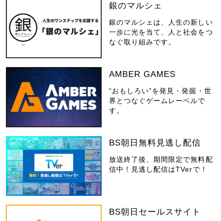
銀のマルシェ
銀のマルシェは、人生の新しい
一歩に光を当て、人と社会をつ
なぐ取り組みです。
AMBER GAMES
“おもしろい”を発見・発掘・世
界とつなぐゲームレーベルで
す。
BS朝日無料見逃し配信
放送終了後、期間限定で無料配
信中！見逃し配信はTVerで！
BS朝日セールスサイト