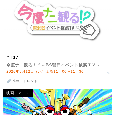
#137
今度ナニ観る！？～BS朝日イベント検索ＴＶ～
2026年8月12日（水）よる11：00～11：30
情報・トレンド
映画・アニメ