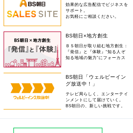
効果的な広告配信でビジネスを
サポート。
お気軽にご相談ください。
BS朝日×地方創生
ＢＳ朝日が取り組む地方創生：
『発信』と『体験』“知る人ぞ
知る地域の魅力”にフォーカス
BS朝日「ウェルビーイン
グ放送中！」
テレビ局らしく、エンターテイ
ンメントにして届けていく。
BS朝日の、新しい挑戦です。