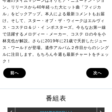
今週のタイムマシーンはオリビア・ニュートン・ジョ
ン。リリースから40年経った大ヒット曲「フィジカ
ル」をピックアップ。本人による最新コメントもお届
け。そして、スター・オブ・ザ・ウィークはエルヴィ
ス・コステロ＆ジ・イ ンポスターズ。今もなお第一線
で活躍するメロディー・メーカー、コステ ロの今を小
林克也が解説。さらに2019年に21歳で夭折したジュー
ス・ワールドが登場。遺作アルバム２作目からのシング
ルに注目します。もちろん今週も最新チャートをチェッ
ク！
前へ
次へ
番組表