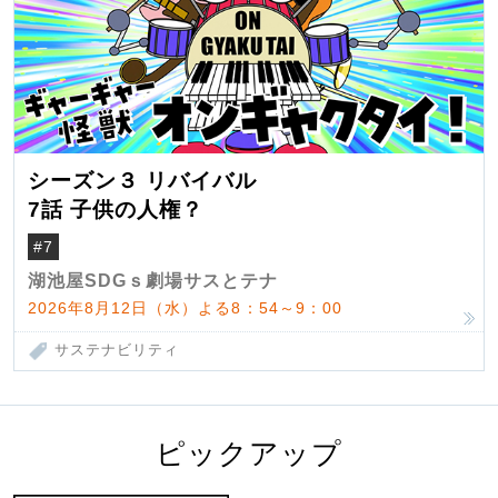
シーズン３ リバイバル
7話 子供の人権？
#7
湖池屋SDGｓ劇場サスとテナ
2026年8月12日（水）よる8：54～9：00
サステナビリティ
ピックアップ