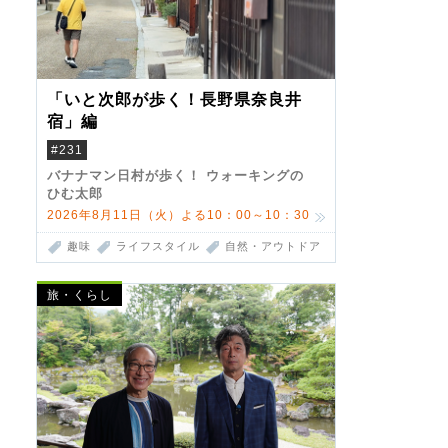
「いと次郎が歩く！長野県奈良井
宿」編
#231
バナナマン日村が歩く！ ウォーキングの
ひむ太郎
2026年8月11日（火）よる10：00～10：30
趣味
ライフスタイル
自然・アウトドア
旅・くらし