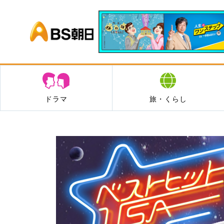
BS朝日
ドラマ
旅・くらし