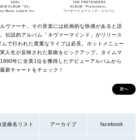
ADEL
THE PRETENDERS
NEW ALBUM『30』
ALBUM『Pretenders』
ny Music Labels Inc.
ワーナーミュージック・ジャパン
ルヴァーナ。その音楽には絵画的な快感があると語
。伝説的アルバム「ネヴァーマインド」がリリース
ルダムで行われた貴重なライブは必見。ホットメニュー
実人生が反映された新曲をピックアップ。タイムマ
1980年に全英1位を獲得したデビューアルバムから
最新チャートをチェック！
次へ
放送曲名リスト
アーカイブ
facebook