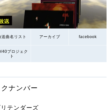
放送曲名リスト
アーカイブ
facebook
0/40プロジェク
ト
ックナンバー
プリテンダーズ