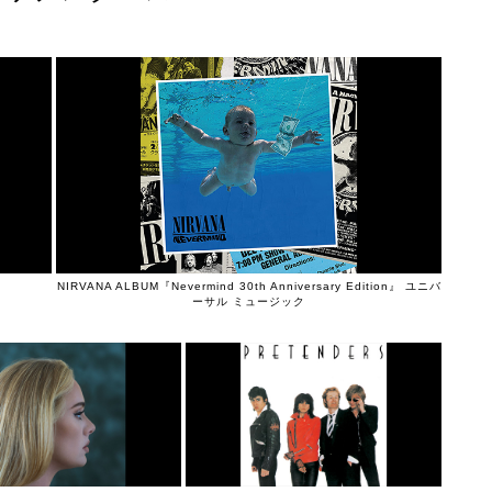
NIRVANA ALBUM『Nevermind 30th Anniversary Edition』 ユニバ
ーサル ミュージック