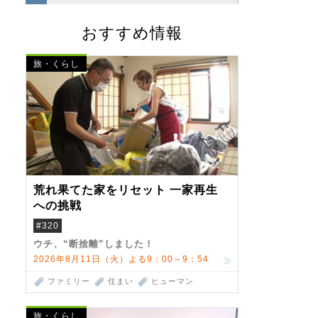
おすすめ情報
旅・くらし
荒れ果てた家をリセット 一家再生
への挑戦
#320
ウチ、“断捨離”しました！
2026年8月11日（火）よる9：00～9：54
ファミリー
住まい
ヒューマン
旅・くらし