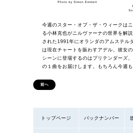
Photo by Simon Emmett
So
今週のスター・オブ・ザ・ウィークはニ
る小林克也がニルヴァーナの世界を解説
された1991年にオランダのアムステ
は現在チャートを賑わすアデル。彼女の
シーンに登場するのはプリテンダーズ。
の１曲をお届けします。もちろん今週も
前へ
トップページ
バックナンバー