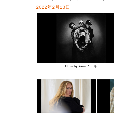
2022年2月18日
Photo by Anton Corbijn