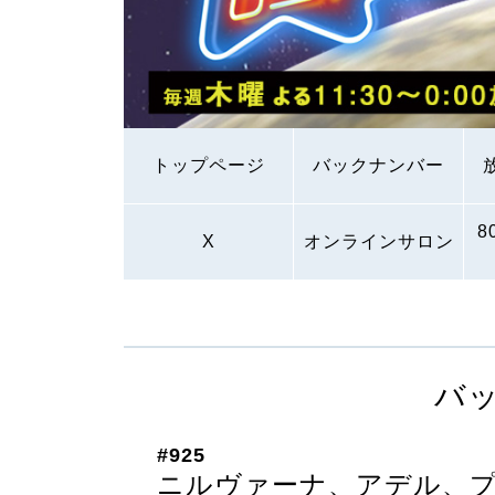
トップページ
バックナンバー
8
X
オンラインサロン
バ
#925
ニルヴァーナ、アデル、