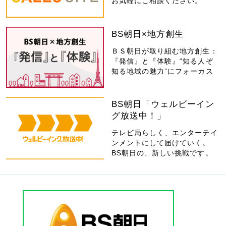
お気軽にご相談ください。
BS朝日×地方創生
ＢＳ朝日が取り組む地方創生：
『発信』と『体験』“知る人ぞ
知る地域の魅力”にフォーカス
BS朝日「ウェルビーイン
グ放送中！」
テレビ局らしく、エンターテイ
ンメントにして届けていく。
BS朝日の、新しい挑戦です。