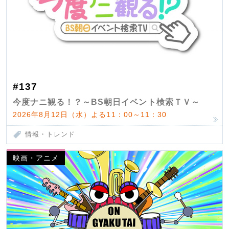
#137
今度ナニ観る！？～BS朝日イベント検索ＴＶ～
2026年8月12日（水）よる11：00～11：30
情報・トレンド
映画・アニメ