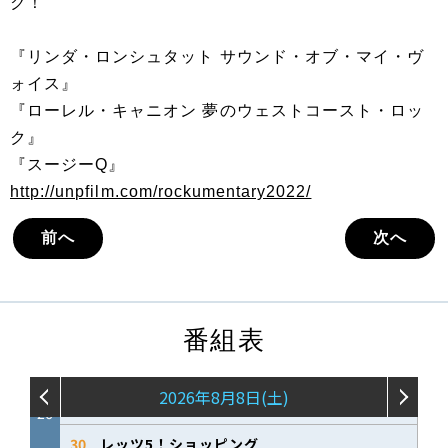
ク！
『リンダ・ロンシュタット サウンド・オブ・マイ・ヴ
ォイス』
『ローレル・キャニオン 夢のウェストコースト・ロッ
ク』
『スージーQ』
http://unpfilm.com/rockumentary2022/
前へ
次へ
番組表