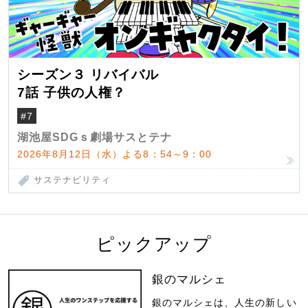
シーズン３ リバイバル
7話 子供の人権？
#7
湖池屋SDGｓ劇場サスとテナ
2026年8月12日（水）よる8：54～9：00
サステナビリティ
ピックアップ
銀のマルシェ
銀のマルシェは、人生の新しい