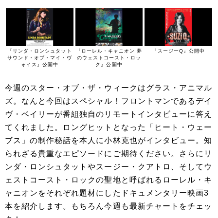
『リンダ・ロンシュタット
『ローレル・キャニオン 夢
『スージーQ』公開中
サウンド・オブ・マイ・ヴ
のウェストコースト・ロッ
ォイス』公開中
ク』公開中
今週のスター・オブ・ザ・ウィークはグラス・アニマル
ズ。なんと今回はスペシャル！フロントマンであるデイ
ヴ・ベイリーが番組独自のリモートインタビューに答え
てくれました。ロングヒットとなった「ヒート・ウェー
ブス」の制作秘話を本人に小林克也がインタビュー。知
られざる貴重なエピソードにご期待ください。さらにリ
ンダ・ロンシュタットやスージー・クアトロ、そしてウ
ェストコースト・ロックの聖地と呼ばれるローレル・キ
ャニオンをそれぞれ題材にしたドキュメンタリー映画3
本を紹介します。もちろん今週も最新チャートをチェッ