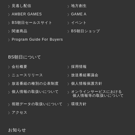
見逃し配信
地方創生
AMBER GAMES
GAME A
BS朝日セールスサイト
イベント
関連商品
BS朝日ショップ
Program Guide For Buyers
BS朝日について
会社概要
採用情報
ニュースリリース
放送番組審議会
放送番組の種別の公表制度
個人情報保護方針
個人情報の取扱いについて
オンラインサービスにおける
個人情報等の取扱いについて
視聴データの取扱いについて
環境方針
アクセス
お知らせ