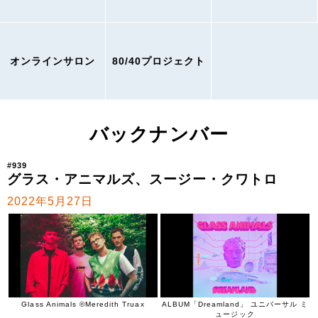
オンラインサロン
80/40プロジェクト
バックナンバー
#939
グラス・アニマルズ、スージー・クワトロ
2022年5月27日
Glass Animals ©Meredith Truax
ALBUM「Dreamland」 ユニバーサル ミ
ュージック