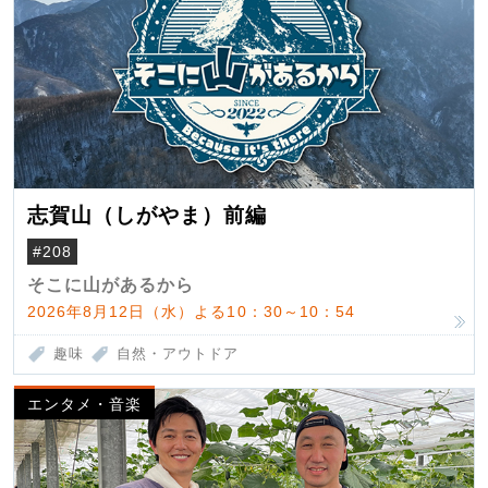
志賀山（しがやま）前編
#208
そこに山があるから
2026年8月12日（水）よる10：30～10：54
趣味
自然・アウトドア
エンタメ・音楽