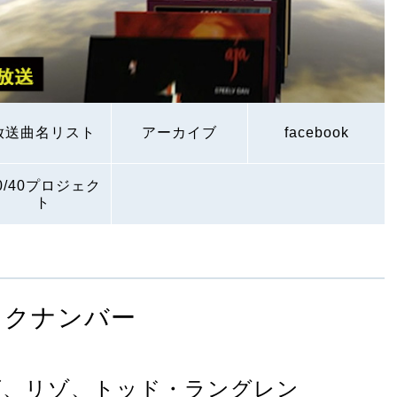
放送曲名リスト
アーカイブ
facebook
0/40プロジェク
ト
ックナンバー
ズ、リゾ、トッド・ラングレン