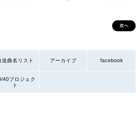
次へ
放送曲名リスト
アーカイブ
facebook
0/40プロジェク
ト