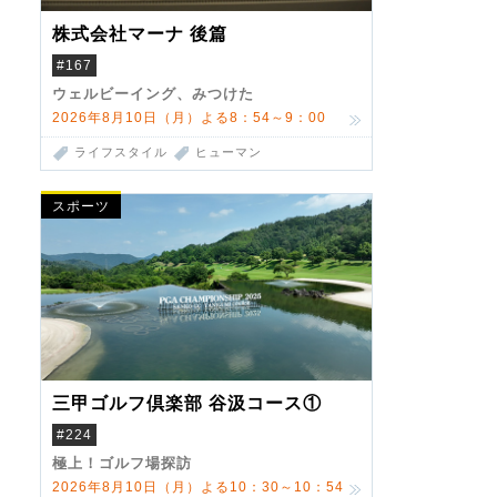
株式会社マーナ 後篇
#167
ウェルビーイング、みつけた
2026年8月10日（月）よる8：54～9：00
ライフスタイル
ヒューマン
スポーツ
三甲ゴルフ倶楽部 谷汲コース①
#224
極上！ゴルフ場探訪
2026年8月10日（月）よる10：30～10：54