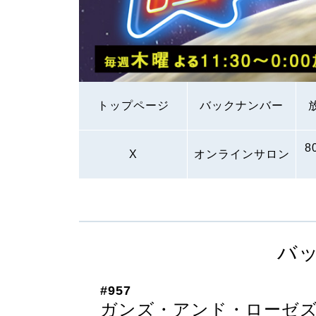
トップページ
バックナンバー
8
X
オンラインサロン
バ
#957
ガンズ・アンド・ローゼ