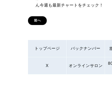
ん今週も最新チャートをチェック！
前へ
トップページ
バックナンバー
8
X
オンラインサロン