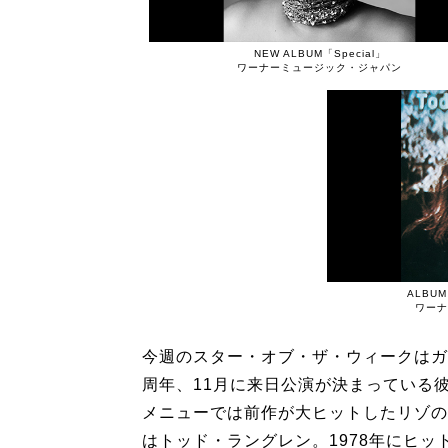
NEW ALBUM「Special」
ワーナーミュージック・ジャパン
ALBUM「
ワーナ
今週のスター・オブ・ザ・ウィークはガ
周年、11月に来日公演が決まっている
メニューでは前作が大ヒットしたリゾの
はトッド・ラングレン。1978年にヒ