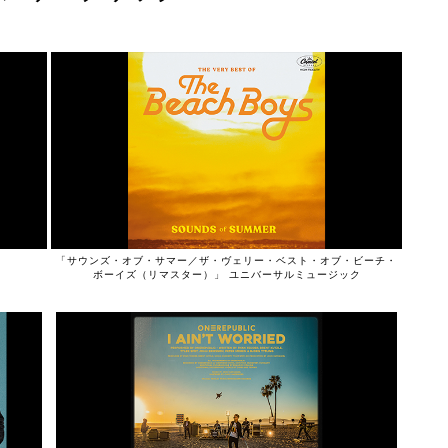
「サウンズ・オブ・サマー／ザ・ヴェリー・ベスト・オブ・ビーチ・
ボーイズ（リマスター）」 ユニバーサルミュージック