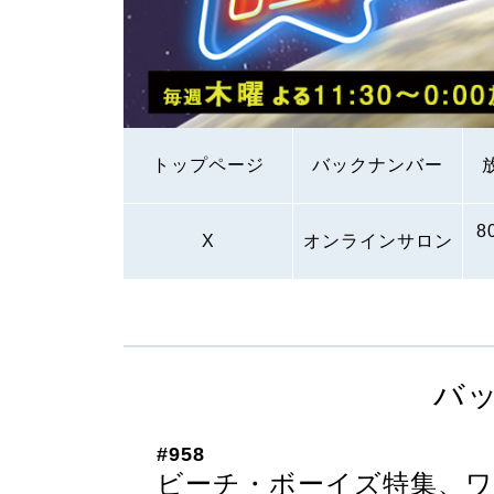
トップページ
バックナンバー
8
X
オンラインサロン
バ
#958
ビーチ・ボーイズ特集、