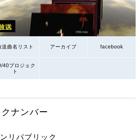
放送曲名リスト
アーカイブ
facebook
0/40プロジェク
ト
ックナンバー
ワンリパブリック