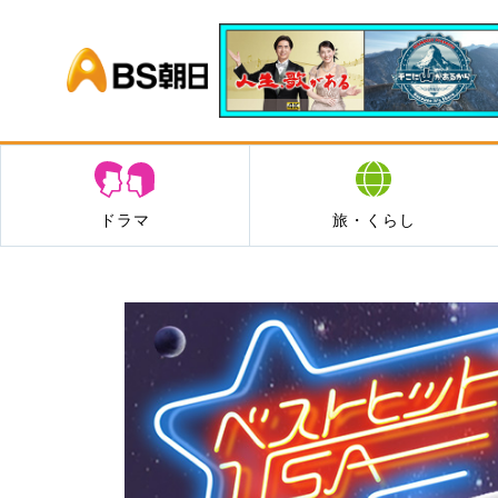
BS朝日
ドラマ
旅・くらし