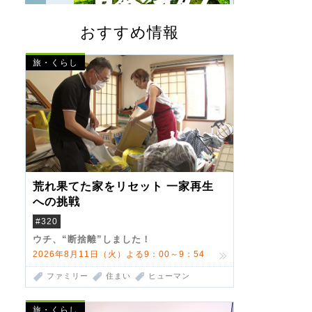
おすすめ情報
旅・くらし
荒れ果てた家をリセット 一家再生
への挑戦
#320
ウチ、“断捨離”しました！
2026年8月11日（火）よる9：00～9：54
ファミリー
住まい
ヒューマン
旅・くらし