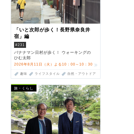
「いと次郎が歩く！長野県奈良井
宿」編
#231
バナナマン日村が歩く！ ウォーキングの
ひむ太郎
2026年8月11日（火）よる10：00～10：30
趣味
ライフスタイル
自然・アウトドア
旅・くらし