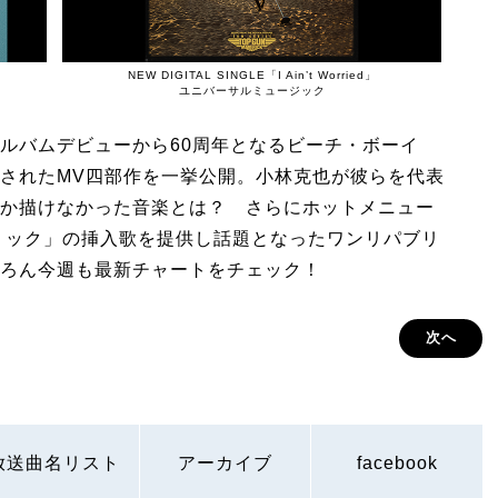
NEW DIGITAL SINGLE「I Ain’t Worried」
ユニバーサルミュージック
ルバムデビューから60周年となるビーチ・ボーイ
されたMV四部作を一挙公開。小林克也が彼らを代表
か描けなかった音楽とは？ さらにホットメニュー
リック」の挿入歌を提供し話題となったワンリパブリ
ろん今週も最新チャートをチェック！
次へ
放送曲名リスト
アーカイブ
facebook