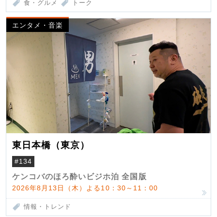
食・グルメ
トーク
エンタメ・音楽
東日本橋（東京）
#134
ケンコバのほろ酔いビジホ泊 全国版
2026年8月13日（木）よる10：30～11：00
情報・トレンド