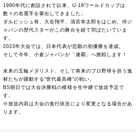
1990年代に創設されて以来、U-18ワールドカップは
数々の名選手を輩出してきました。
ダルビッシュ有、大谷翔平、清宮幸太郎をはじめ、侍ジ
ャパンの歴代スターがこの舞台を経て羽ばたいていま
す。
2023年大会では、日本代表が悲願の初優勝を達成。
そして今年、小倉ジャパンが「連覇」へ挑戦します！
未来の五輪メダリスト、そして将来のプロ野球を担う逸
材たちが躍動する“世代最高峰”の戦い。
BS朝日では大会決勝戦の模様を生中継で放送予定で
す。
※放送内容は大会の進行状況により変更となる場合があ
ります。