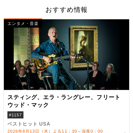
おすすめ情報
エンタメ・音楽
スティング、エラ・ラングレー、フリート
ウッド・マック
#1157
ベストヒット USA
2026年8月13日（木）よる11：30～深夜0：00