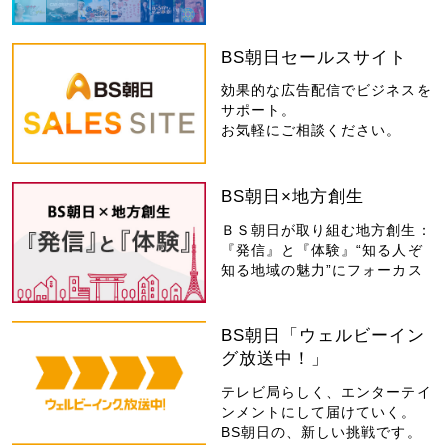
BS朝日セールスサイト
効果的な広告配信でビジネスを
サポート。
お気軽にご相談ください。
BS朝日×地方創生
ＢＳ朝日が取り組む地方創生：
『発信』と『体験』“知る人ぞ
知る地域の魅力”にフォーカス
BS朝日「ウェルビーイン
グ放送中！」
テレビ局らしく、エンターテイ
ンメントにして届けていく。
BS朝日の、新しい挑戦です。