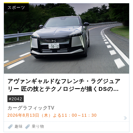
スポーツ
アヴァンギャルドなフレンチ・ラグジュア
リー 匠の技とテクノロジーが描くDSの世
界観
#2042
カーグラフィックTV
2026年8月13日（木）よる11：00～11：30
趣味
乗り物