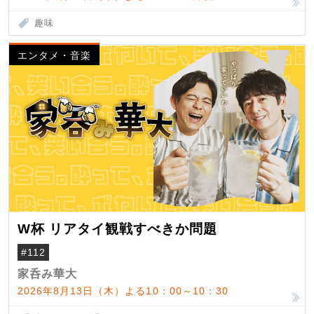
趣味
エンタメ・音楽
W杯 リアタイ観戦すべきか問題
#112
家呑み華大
2026年8月13日（木）よる10：00～10：30