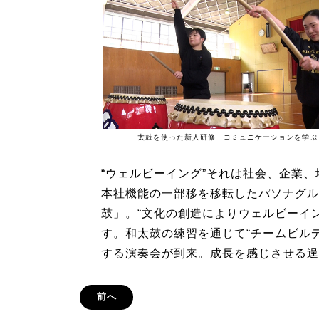
太鼓を使った新人研修 コミュニケーションを学ぶ
“ウェルビーイング”それは社会、企業
本社機能の一部移を移転したパソナグル
鼓」。“文化の創造によりウェルビーイ
す。和太鼓の練習を通じて“チームビル
する演奏会が到来。成長を感じさせる逞
前へ