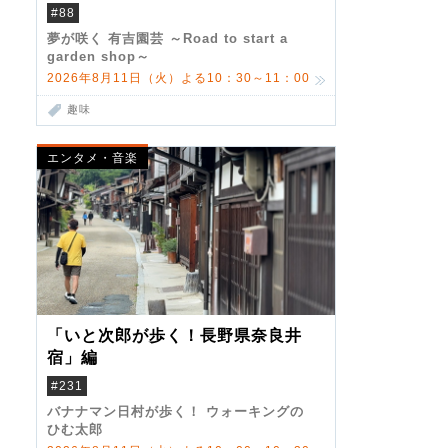
#88
夢が咲く 有吉園芸 ～Road to start a
garden shop～
2026年8月11日（火）よる10：30～11：00
趣味
エンタメ・音楽
「いと次郎が歩く！長野県奈良井
宿」編
#231
バナナマン日村が歩く！ ウォーキングの
ひむ太郎