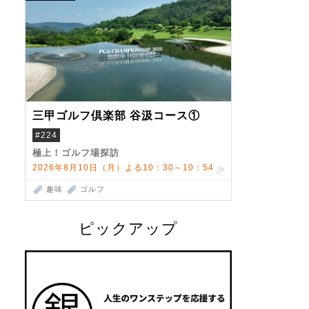
三甲ゴルフ倶楽部 谷汲コース①
#224
極上！ゴルフ場探訪
2026年8月10日（月）よる10：30～10：54
趣味
ゴルフ
ピックアップ