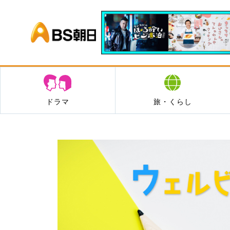
BS朝日
ドラマ
旅・くらし