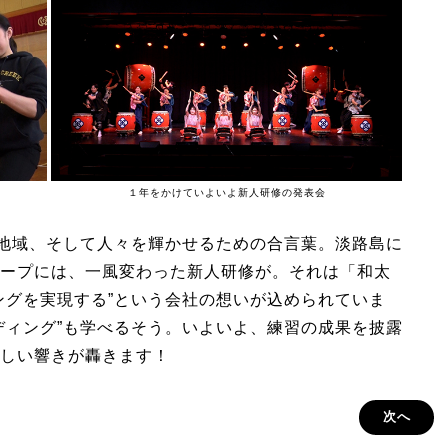
１年をかけていよいよ新人研修の発表会
、地域、そして人々を輝かせるための合言葉。淡路島に
ープには、一風変わった新人研修が。それは「和太
ングを実現する”という会社の想いが込められていま
ディング”も学べるそう。いよいよ、練習の成果を披露
しい響きが轟きます！
次へ