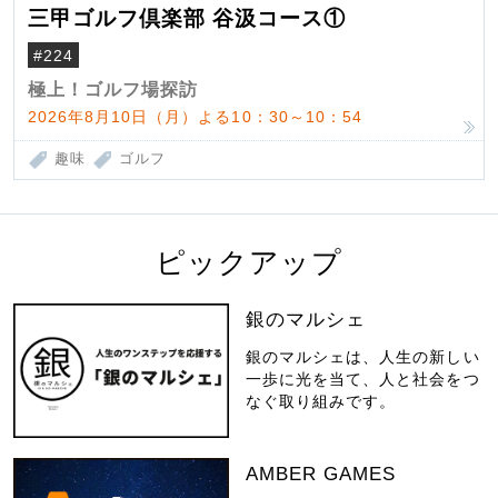
三甲ゴルフ倶楽部 谷汲コース①
#224
極上！ゴルフ場探訪
2026年8月10日（月）よる10：30～10：54
趣味
ゴルフ
ピックアップ
銀のマルシェ
銀のマルシェは、人生の新しい
一歩に光を当て、人と社会をつ
なぐ取り組みです。
AMBER GAMES