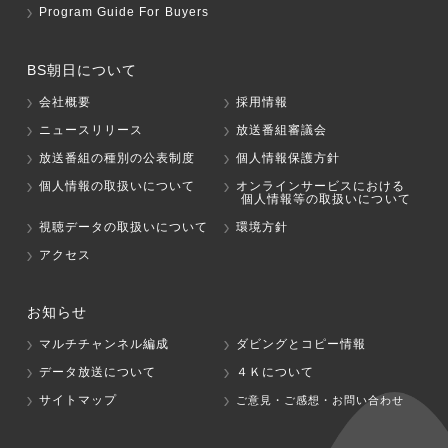
Program Guide For Buyers
BS朝日について
会社概要
採用情報
ニュースリリース
放送番組審議会
放送番組の種別の公表制度
個人情報保護方針
個人情報の取扱いについて
オンラインサービスにおける
個人情報等の取扱いについて
視聴データの取扱いについて
環境方針
アクセス
お知らせ
マルチチャンネル編成
ダビングとコピー情報
データ放送について
４Ｋについて
サイトマップ
ご意見・ご感想・お問い合わせ