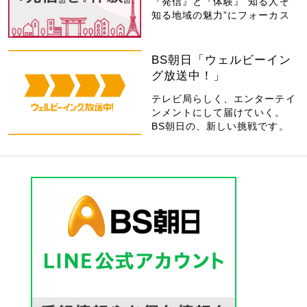
『発信』と『体験』“知る人ぞ
知る地域の魅力”にフォーカス
BS朝日「ウェルビーイン
グ放送中！」
テレビ局らしく、エンターテイ
ンメントにして届けていく。
BS朝日の、新しい挑戦です。