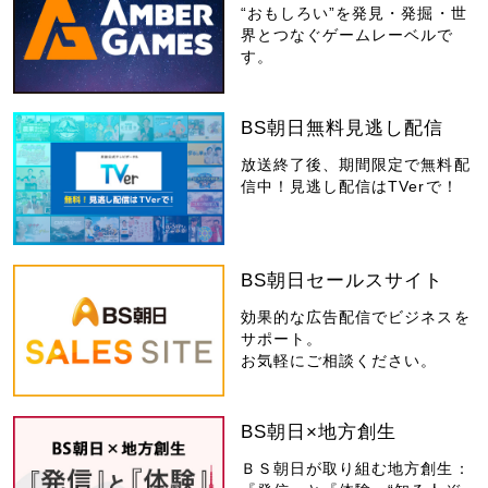
“おもしろい”を発見・発掘・世
界とつなぐゲームレーベルで
す。
BS朝日無料見逃し配信
放送終了後、期間限定で無料配
信中！見逃し配信はTVerで！
BS朝日セールスサイト
効果的な広告配信でビジネスを
サポート。
お気軽にご相談ください。
BS朝日×地方創生
ＢＳ朝日が取り組む地方創生：