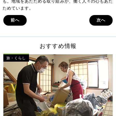
も。地域をあたためる取り組みが、働く人々の心もあた
ためています。
前へ
次へ
おすすめ情報
旅・くらし