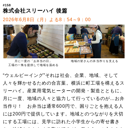
#158
株式会社スリーハイ 後篇
2026年6月8日（月）よる8：54～9：00
月に一度の「お弁当の日」
地域の皆さんの弁当作りを支える
工場の一角を提供して地域を温める
“ウェルビーイング”それは社会、企業、地域、そして
人々を輝かせるための合言葉。横浜に町工場を構えるス
リーハイ。産業用電気ヒーターの開発・製造とともに、
月に一度、地域の人々と協力して行っているのが…お弁
当作り！ お弁当は通常600円で、困りごとを抱える人
には200円で提供しています。地域とのつながりを大切
にする工場には、見学に訪れた小学生からの寄せ書き