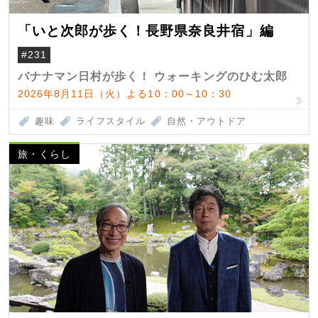
「いと次郎が歩く！長野県奈良井宿」編
#231
バナナマン日村が歩く！ ウォーキングのひむ太郎
2026年8月11日（火）よる10：00～10：30
趣味
ライフスタイル
自然・アウトドア
旅・くらし