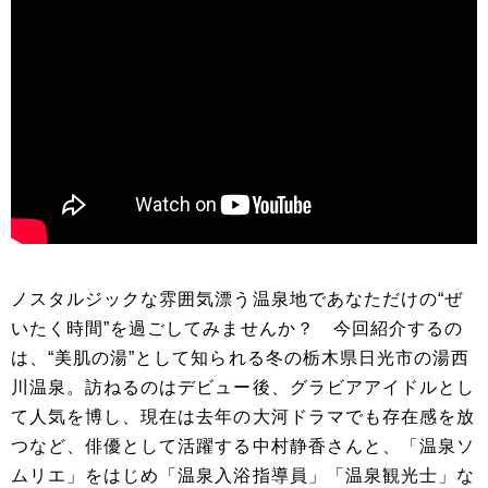
ノスタルジックな雰囲気漂う温泉地であなただけの“ぜ
いたく時間”を過ごしてみませんか？ 今回紹介するの
は、“美肌の湯”として知られる冬の栃木県日光市の湯西
川温泉。訪ねるのはデビュー後、グラビアアイドルとし
て人気を博し、現在は去年の大河ドラマでも存在感を放
つなど、俳優として活躍する中村静香さんと、「温泉ソ
ムリエ」をはじめ「温泉入浴指導員」「温泉観光士」な