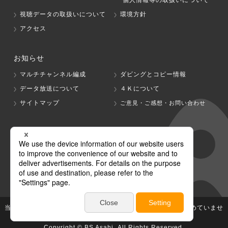
個人情報等の取扱いについて
視聴データの取扱いについて
環境方針
アクセス
お知らせ
マルチチャンネル編成
ダビングとコピー情報
データ放送について
４Ｋについて
サイトマップ
ご意見・ご感想・お問い合わせ
グループ会社
テレビ朝日
テレ朝チャンネル
当社が著作権、著作隣接権を有する放送番組等の無断利用は認めていませ
ん。
Copyright © BS Asahi, All Rights Reserved.