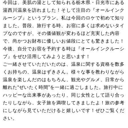
今回は、美肌の湯として知られる栃木県・日光市にある
湯西川温泉を訪れました！そして注目の『オールインク
ルーシブ』というプラン。私は今回のロケで初めて知り
ました。普段、旅行する時、お宿に多くは求めないタイ
プなのですが、その価値観が変わるほど充実した内容
で、尚かつお財布に優しいお値段にとても驚きました！
今後、自分でお宿を予約する時は『オールインクルーシ
ブ』をぜひ活用してみようと思います！
ご一緒させていただいたのは、温泉に関する資格を数多
くお持ちの、温泉はずきさん。様々な事を教わりながら
温泉を楽しんだのはもちろん、観光やグルメ、日常から
離れた“ぜいたく時間”を一緒に過ごしました。旅行中に
ハッピーな出来事があったり、同じ女性として語り合っ
たりしながら、女子旅を満喫してきましたよ！旅の参考
にしながら見ていただけると嬉しいです！ぜひご覧くだ
さい。