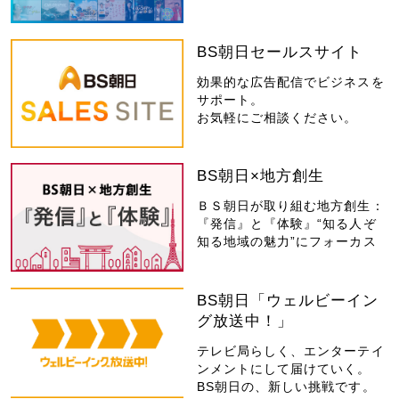
BS朝日セールスサイト
効果的な広告配信でビジネスを
サポート。
お気軽にご相談ください。
BS朝日×地方創生
ＢＳ朝日が取り組む地方創生：
『発信』と『体験』“知る人ぞ
知る地域の魅力”にフォーカス
BS朝日「ウェルビーイン
グ放送中！」
テレビ局らしく、エンターテイ
ンメントにして届けていく。
BS朝日の、新しい挑戦です。