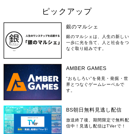
ピックアップ
銀のマルシェ
銀のマルシェは、人生の新しい
一歩に光を当て、人と社会をつ
なぐ取り組みです。
AMBER GAMES
“おもしろい”を発見・発掘・世
界とつなぐゲームレーベルで
す。
BS朝日無料見逃し配信
放送終了後、期間限定で無料配
信中！見逃し配信はTVerで！