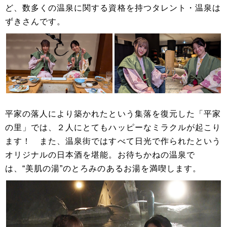
ど、数多くの温泉に関する資格を持つタレント・温泉は
ずきさんです。
平家の落人により築かれたという集落を復元した「平家
の里」では、２人にとてもハッピーなミラクルが起こり
ます！ また、温泉街ではすべて日光で作られたという
オリジナルの日本酒を堪能。お待ちかねの温泉で
は、“美肌の湯”のとろみのあるお湯を満喫します。