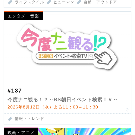
ライフスタイル
ヒューマン
自然・アウトドア
エンタメ・音楽
#137
今度ナニ観る！？～BS朝日イベント検索ＴＶ～
2026年8月12日（水）よる11：00～11：30
情報・トレンド
映画・アニメ