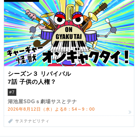
シーズン３ リバイバル
7話 子供の人権？
#7
湖池屋SDGｓ劇場サスとテナ
2026年8月12日（水）よる8：54～9：00
サステナビリティ