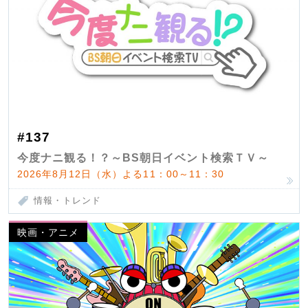
#137
今度ナニ観る！？～BS朝日イベント検索ＴＶ～
2026年8月12日（水）よる11：00～11：30
情報・トレンド
映画・アニメ