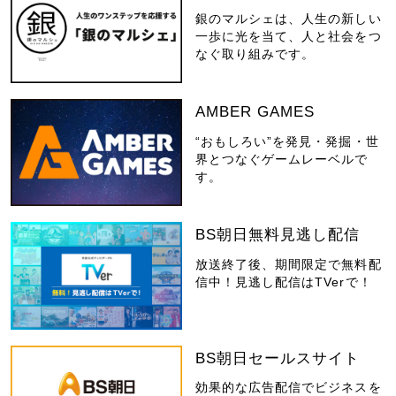
銀のマルシェは、人生の新しい
一歩に光を当て、人と社会をつ
なぐ取り組みです。
AMBER GAMES
“おもしろい”を発見・発掘・世
界とつなぐゲームレーベルで
す。
BS朝日無料見逃し配信
放送終了後、期間限定で無料配
信中！見逃し配信はTVerで！
BS朝日セールスサイト
効果的な広告配信でビジネスを