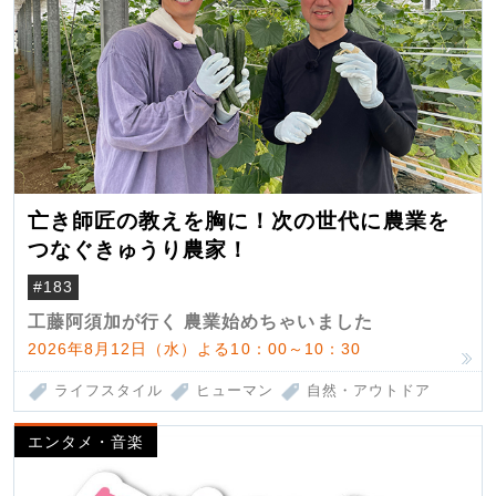
亡き師匠の教えを胸に！次の世代に農業を
つなぐきゅうり農家！
#183
工藤阿須加が行く 農業始めちゃいました
2026年8月12日（水）よる10：00～10：30
ライフスタイル
ヒューマン
自然・アウトドア
エンタメ・音楽