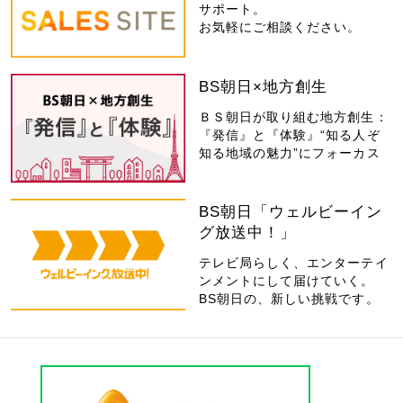
サポート。
お気軽にご相談ください。
BS朝日×地方創生
ＢＳ朝日が取り組む地方創生：
『発信』と『体験』“知る人ぞ
知る地域の魅力”にフォーカス
BS朝日「ウェルビーイン
グ放送中！」
テレビ局らしく、エンターテイ
ンメントにして届けていく。
BS朝日の、新しい挑戦です。