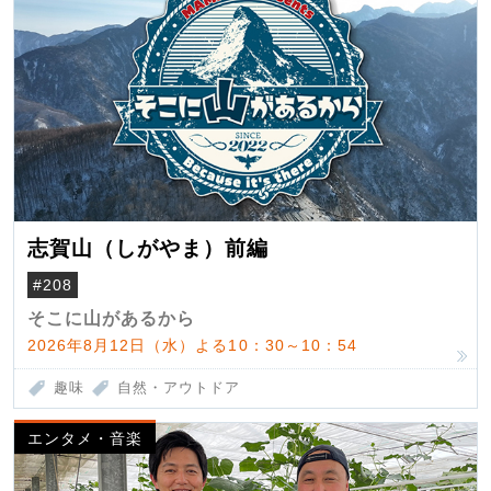
志賀山（しがやま）前編
#208
そこに山があるから
2026年8月12日（水）よる10：30～10：54
趣味
自然・アウトドア
エンタメ・音楽