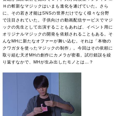
Ｈの斬新なマジックはいまも進化を遂げていた。さら
に、その若き才能はSNSの世界だけでなく様々な分野
で注目されていた。子供向けの動画配信サービスでマジ
ックの先生として出演することもあれば、イベント用に
オリジナルマジックの開発を依頼されることもある。そ
んなMHに新たなオファーが舞い込む。それは「本物の
クワガタを使ったマジックの制作」。今回はその依頼に
取り組む天才MHの創作にカメラが密着。試行錯誤を繰
り返すなかで、MHが生み出したモノとは…？