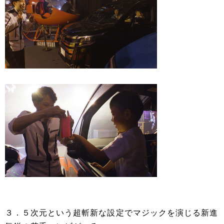
３．５次元という超斬新な設定でマジックを演じる新進