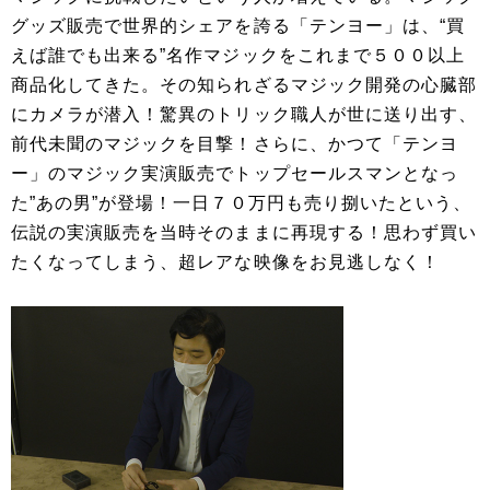
グッズ販売で世界的シェアを誇る「テンヨー」は、“買
えば誰でも出来る”名作マジックをこれまで５００以上
商品化してきた。その知られざるマジック開発の心臓部
にカメラが潜入！驚異のトリック職人が世に送り出す、
前代未聞のマジックを目撃！さらに、かつて「テンヨ
ー」のマジック実演販売でトップセールスマンとなっ
た”あの男”が登場！一日７０万円も売り捌いたという、
伝説の実演販売を当時そのままに再現する！思わず買い
たくなってしまう、超レアな映像をお見逃しなく！