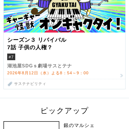
シーズン３ リバイバル
7話 子供の人権？
#7
湖池屋SDGｓ劇場サスとテナ
2026年8月12日（水）よる8：54～9：00
サステナビリティ
ピックアップ
銀のマルシェ