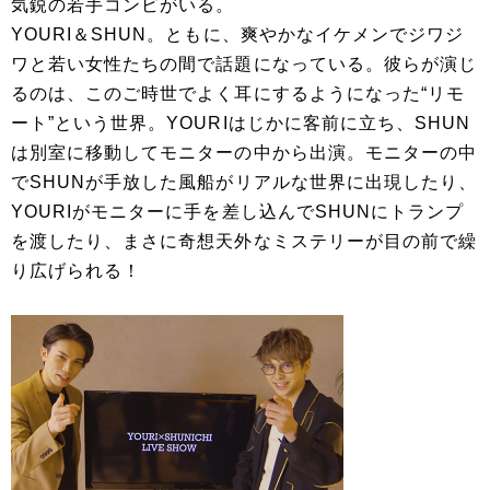
気鋭の若手コンビがいる。
YOURI＆SHUN。ともに、爽やかなイケメンでジワジ
ワと若い女性たちの間で話題になっている。彼らが演じ
るのは、このご時世でよく耳にするようになった“リモ
ート”という世界。YOURIはじかに客前に立ち、SHUN
は別室に移動してモニターの中から出演。モニターの中
でSHUNが手放した風船がリアルな世界に出現したり、
YOURIがモニターに手を差し込んでSHUNにトランプ
を渡したり、まさに奇想天外なミステリーが目の前で繰
り広げられる！