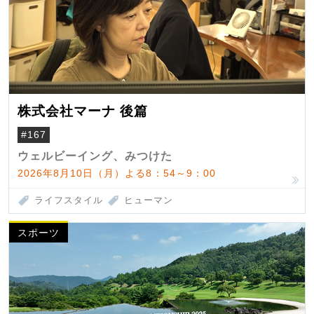
株式会社マーナ 後篇
#167
ウェルビーイング、みつけた
2026年8月10日（月）よる8：54～9：00
ライフスタイル
ヒューマン
スポーツ