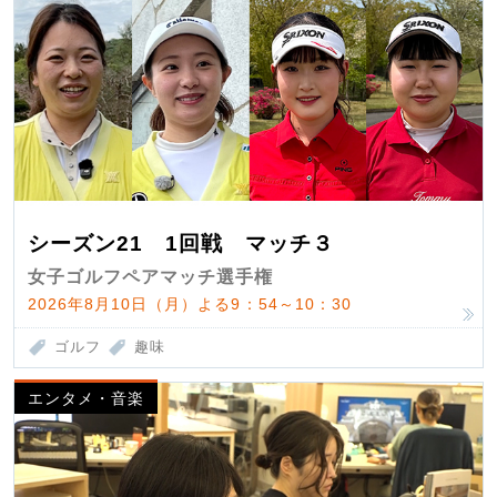
シーズン21 1回戦 マッチ３
女子ゴルフペアマッチ選手権
2026年8月10日（月）よる9：54～10：30
ゴルフ
趣味
エンタメ・音楽