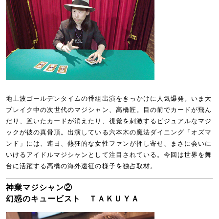
地上波ゴールデンタイムの番組出演をきっかけに人気爆発。いま大
ブレイク中の次世代のマジシャン、高橋匠。目の前でカードが飛ん
だり、置いたカードが消えたり、視覚を刺激するビジュアルなマジ
ックが彼の真骨頂。出演している六本木の魔法ダイニング「オズマ
ンド」には、連日、熱狂的な女性ファンが押し寄せ、まさに会いに
いけるアイドルマジシャンとして注目されている。今回は世界を舞
台に活躍する高橋の海外遠征の様子を独占取材。
神業マジシャン②
幻惑のキュービスト ＴＡＫＵＹＡ