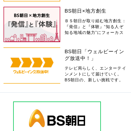
BS朝日×地方創生
ＢＳ朝日が取り組む地方創生：
『発信』と『体験』“知る人ぞ
知る地域の魅力”にフォーカス
BS朝日「ウェルビーイン
グ放送中！」
テレビ局らしく、エンターテイ
ンメントにして届けていく。
BS朝日の、新しい挑戦です。