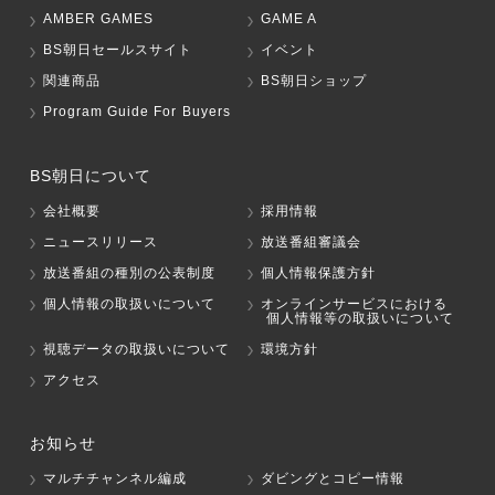
AMBER GAMES
GAME A
BS朝日セールスサイト
イベント
関連商品
BS朝日ショップ
Program Guide For Buyers
BS朝日について
会社概要
採用情報
ニュースリリース
放送番組審議会
放送番組の種別の公表制度
個人情報保護方針
個人情報の取扱いについて
オンラインサービスにおける
個人情報等の取扱いについて
視聴データの取扱いについて
環境方針
アクセス
お知らせ
マルチチャンネル編成
ダビングとコピー情報