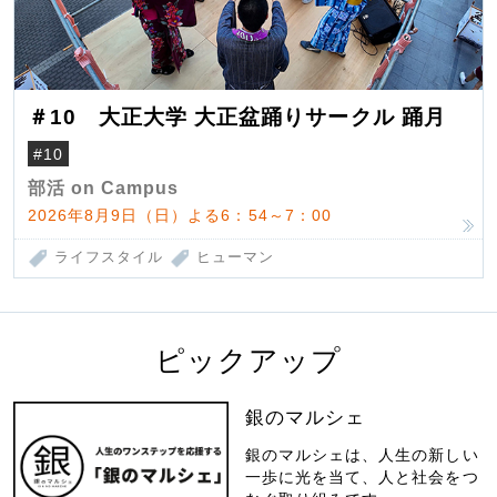
＃10 大正大学 大正盆踊りサークル 踊月
#10
部活 on Campus
2026年8月9日（日）よる6：54～7：00
ライフスタイル
ヒューマン
ピックアップ
銀のマルシェ
銀のマルシェは、人生の新しい
一歩に光を当て、人と社会をつ