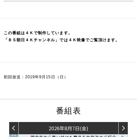
この番組は４Ｋで制作しています。
「ＢＳ朝日４Ｋチャンネル」では４Ｋ映像でご覧頂けます。
初回放送：2019年9月15日（日）
番組表