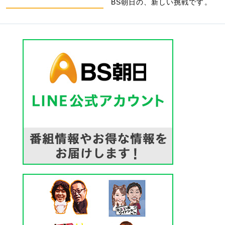
BS朝日の、新しい挑戦です。