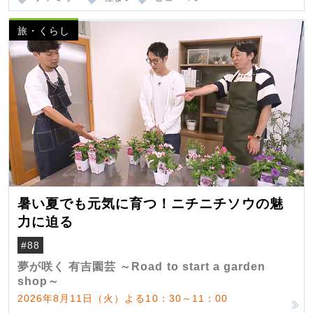
旅・くらし
暑い夏でも元気に育つ！ニチニチソウの魅
力に迫る
#88
夢が咲く 有吉園芸 ～Road to start a garden
shop～
2026年8月11日（火）よる10：30～11：00