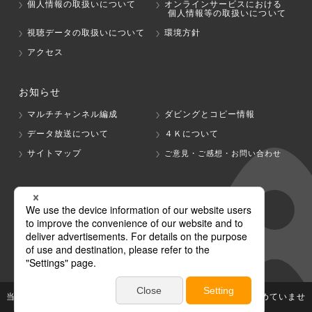
個人情報の取扱いについて
オンラインサービスにおける
個人情報等の取扱いについて
視聴データの取扱いについて
環境方針
アクセス
お知らせ
マルチチャンネル編成
ダビングとコピー情報
データ放送について
４Ｋについて
サイトマップ
ご意見・ご感想・お問い合わせ
グループ会社
テレビ朝日
テレ朝チャンネル
当社が著作権、著作隣接権を有する放送番組等の無断利用は認めていませ
ん。