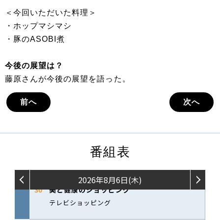
＜今回いただいた料理＞
・ホップマシマシ
・豚のASOBI煮
今後の展望は？
藤原さんが今後の展望を語った。
前へ
次へ
番組表