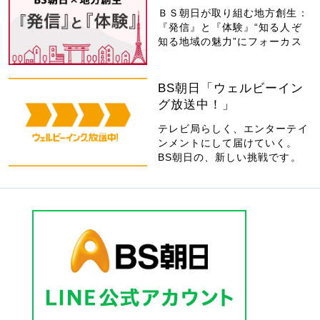
ＢＳ朝日が取り組む地方創生：
『発信』と『体験』“知る人ぞ
知る地域の魅力”にフォーカス
BS朝日「ウェルビーイン
グ放送中！」
テレビ局らしく、エンターテイ
ンメントにして届けていく。
BS朝日の、新しい挑戦です。