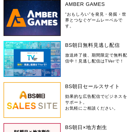
AMBER GAMES
“おもしろい”を発見・発掘・世
界とつなぐゲームレーベルで
す。
BS朝日無料見逃し配信
放送終了後、期間限定で無料配
信中！見逃し配信はTVerで！
BS朝日セールスサイト
効果的な広告配信でビジネスを
サポート。
お気軽にご相談ください。
BS朝日×地方創生