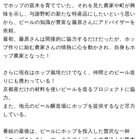
でホップの苗木を育てていた。それを見た農家や町が興
味を示し、与謝野町の新たな特産品にしたいという思い
から、ビールの知識が豊富な藤原さんにアドバイザーを
依頼。
最初、藤原さんは間接的に協力するだけだったが、ホッ
プ作りに励む農家さんの情熱に心を動かされ、自身もホ
ップ農家となった！
さらに現在はホップ栽培だけでなく、仲間とのビール造
りにも携わっている！
京都産だけの材料を使いビールを造るプロジェクトに協
力。
また、地元のビール醸造場にホップを提供するなど尽力
している。
番組の最後は、ビールにホップを投入した贅沢な一杯