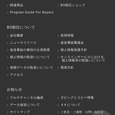
関連商品
BS朝日ショップ
Program Guide For Buyers
BS朝日について
会社概要
採用情報
ニュースリリース
放送番組審議会
放送番組の種別の公表制度
個人情報保護方針
個人情報の取扱いについて
オンラインサービスにおける
個人情報等の取扱いについて
視聴データの取扱いについて
環境方針
アクセス
お知らせ
マルチチャンネル編成
ダビングとコピー情報
データ放送について
４Ｋについて
サイトマップ
ご意見・ご感想・お問い合わせ