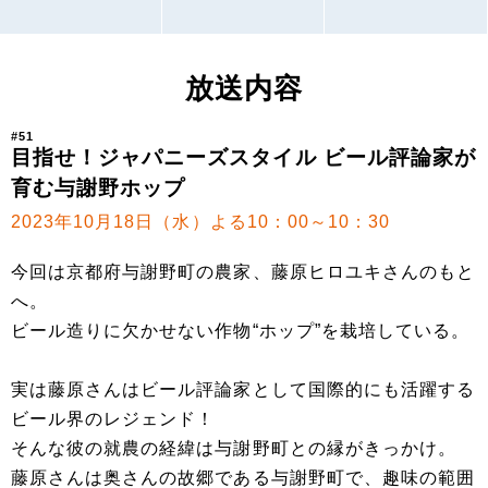
放送内容
#51
目指せ！ジャパニーズスタイル ビール評論家が
育む与謝野ホップ
2023年10月18日（水）よる10：00～10：30
今回は京都府与謝野町の農家、藤原ヒロユキさんのもと
へ。
ビール造りに欠かせない作物“ホップ”を栽培している。
実は藤原さんはビール評論家として国際的にも活躍する
ビール界のレジェンド！
そんな彼の就農の経緯は与謝野町との縁がきっかけ。
藤原さんは奥さんの故郷である与謝野町で、趣味の範囲