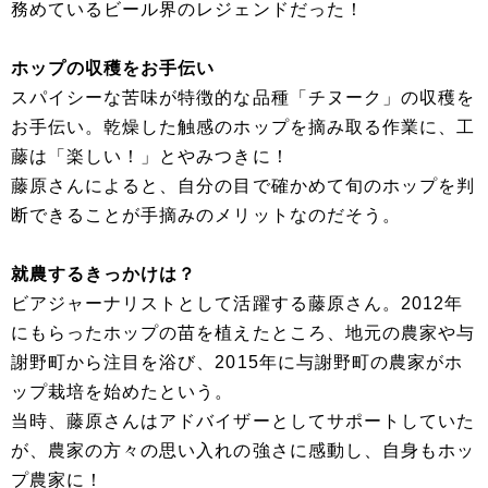
務めているビール界のレジェンドだった！
ホップの収穫をお手伝い
スパイシーな苦味が特徴的な品種「チヌーク」の収穫を
お手伝い。乾燥した触感のホップを摘み取る作業に、工
藤は「楽しい！」とやみつきに！
藤原さんによると、自分の目で確かめて旬のホップを判
断できることが手摘みのメリットなのだそう。
就農するきっかけは？
ビアジャーナリストとして活躍する藤原さん。2012年
にもらったホップの苗を植えたところ、地元の農家や与
謝野町から注目を浴び、2015年に与謝野町の農家がホ
ップ栽培を始めたという。
当時、藤原さんはアドバイザーとしてサポートしていた
が、農家の方々の思い入れの強さに感動し、自身もホッ
プ農家に！