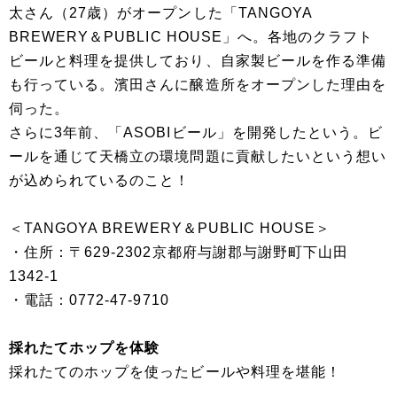
太さん（27歳）がオープンした「TANGOYA
BREWERY＆PUBLIC HOUSE」へ。各地のクラフト
ビールと料理を提供しており、自家製ビールを作る準備
も行っている。濱田さんに醸造所をオープンした理由を
伺った。
さらに3年前、「ASOBIビール」を開発したという。ビ
ールを通じて天橋立の環境問題に貢献したいという想い
が込められているのこと！
＜TANGOYA BREWERY＆PUBLIC HOUSE＞
・住所：〒629-2302京都府与謝郡与謝野町下山田
1342-1
・電話：0772-47-9710
採れたてホップを体験
採れたてのホップを使ったビールや料理を堪能！