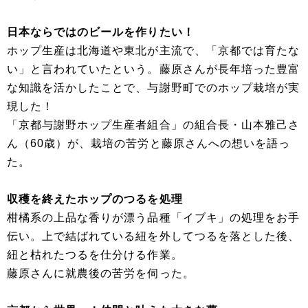
日本ならではのビールを作りたい！
ホップ生産は北海道や東北が主流で、「京都では育たな
い」と言われていたという。藤原さんが長年培った豊富
な知識を活かしたことで、与謝野町でのホップ栽培が実
現した！
「京都与謝野ホップ生産者組合」の組合長・山本雅己さ
ん（60歳）が、栽培の苦労と藤原さんへの想いを語っ
た。
収穫を終えたホップのつるを処理
柑橘系の上品な香りが漂う品種「イブキ」の処理をお手
伝い。上で結ばれている紐を外してつるを落とした後、
紐と枯れたつるを仕分ける作業。
藤原さんに就農後の苦労を伺った。