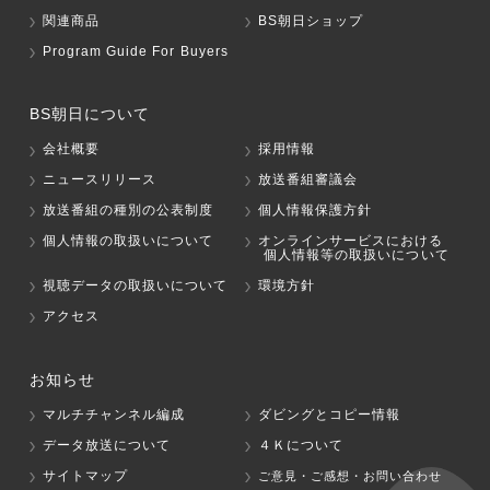
関連商品
BS朝日ショップ
Program Guide For Buyers
BS朝日について
会社概要
採用情報
ニュースリリース
放送番組審議会
放送番組の種別の公表制度
個人情報保護方針
個人情報の取扱いについて
オンラインサービスにおける
個人情報等の取扱いについて
視聴データの取扱いについて
環境方針
アクセス
お知らせ
マルチチャンネル編成
ダビングとコピー情報
データ放送について
４Ｋについて
サイトマップ
ご意見・ご感想・お問い合わせ