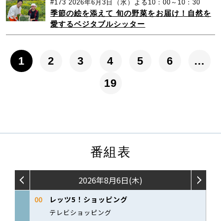
#173
2026年6月3日（水）よる10：00～10：30
季節の絵を添えて 旬の野菜をお届け！自然を
愛するベジタブルシッター
1
2
3
4
5
6
…
19
番組表