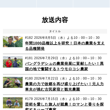
放送内容
タイトル
#182
2026年8月5日（水）よる10：00～10：30
年間1000品種以上を研究！日本の農業を支え
る品種開発
#181
2026年7月29日（水）よる10：00～10：30
バングラデシュの農業発展に貢献したい！異
国の地で奮闘するトウモロコシ農家
#180
2026年7月22日（水）よる10：00～10：30
農業の力で故郷を再び盛り上げたい！元人力
車夫が挑む古民家宿と観光農園
#179
2026年7月15日（水）よる10：00～10：30
芸術を愛した旅人が就農！ロマンと香りを探
究するハーブ農家