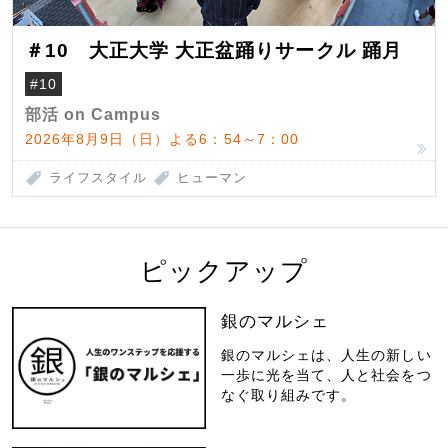
＃10 大正大学 大正盆踊りサークル 踊月
#10
部活 on Campus
2026年8月9日（日）よる6：54～7：00
ライフスタイル
ヒューマン
ピックアップ
銀のマルシェ
銀のマルシェは、人生の新しい
一歩に光を当て、人と社会をつ
なぐ取り組みです。