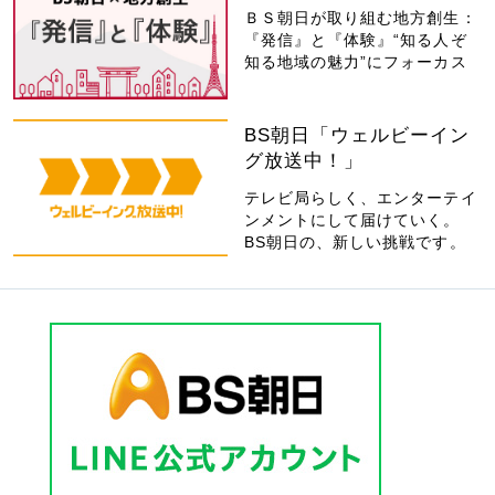
ＢＳ朝日が取り組む地方創生：
『発信』と『体験』“知る人ぞ
知る地域の魅力”にフォーカス
BS朝日「ウェルビーイン
グ放送中！」
テレビ局らしく、エンターテイ
ンメントにして届けていく。
BS朝日の、新しい挑戦です。