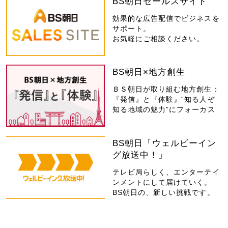
BS朝日セールスサイト
効果的な広告配信でビジネスを
サポート。
お気軽にご相談ください。
BS朝日×地方創生
ＢＳ朝日が取り組む地方創生：
『発信』と『体験』“知る人ぞ
知る地域の魅力”にフォーカス
BS朝日「ウェルビーイン
グ放送中！」
テレビ局らしく、エンターテイ
ンメントにして届けていく。
BS朝日の、新しい挑戦です。