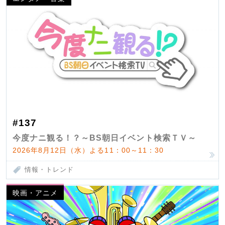
#137
今度ナニ観る！？～BS朝日イベント検索ＴＶ～
2026年8月12日（水）よる11：00～11：30
情報・トレンド
映画・アニメ