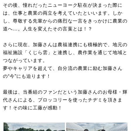
その後、憧れだったニューヨーク駐在が決まった際に
は、仕事と農業の両立を考えていたといいます。しか
し、尊敬する先輩からの痛烈な一言をきっかけに農業の
道へ…。人生を変えたその言葉とは！？
さらに現在、加藤さんは農福連携にも積極的で、地元の
福祉施設「くじら雲」と連携し、農作業を通じて地域と
つながっています。
夢やキャリアを超えて、自分流の農業に励む加藤さん
の“今”にも迫ります！
最後は、当番組のファンだという加藤さんのお母様・輝
代さんによる、ブロッコリーを使ったチヂミを頂きま
す！その味に工藤が感動！