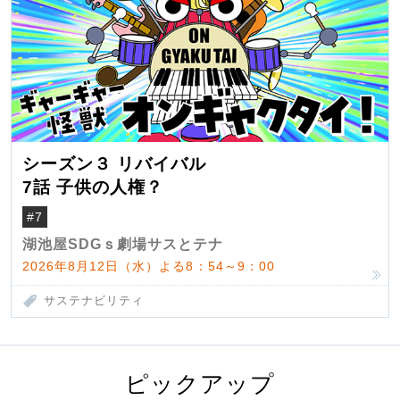
シーズン３ リバイバル
7話 子供の人権？
#7
湖池屋SDGｓ劇場サスとテナ
2026年8月12日（水）よる8：54～9：00
サステナビリティ
ピックアップ