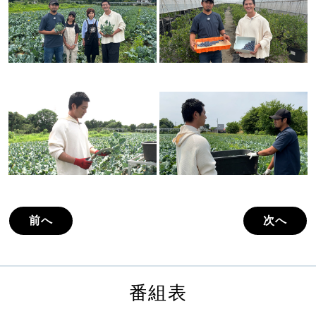
前へ
次へ
番組表