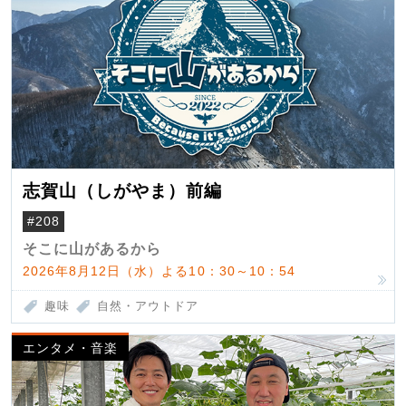
志賀山（しがやま）前編
#208
そこに山があるから
2026年8月12日（水）よる10：30～10：54
趣味
自然・アウトドア
エンタメ・音楽