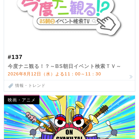
#137
今度ナニ観る！？～BS朝日イベント検索ＴＶ～
2026年8月12日（水）よる11：00～11：30
情報・トレンド
映画・アニメ