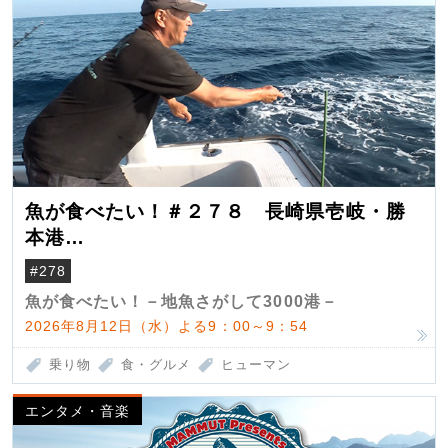
魚が食べたい！＃２７８ 長崎県壱岐・勝
本港
（クロマグロ）
#278
魚が食べたい！－地魚さがして3000港－
2026年8月12日（水）よる9：00～9：54
乗り物
食・グルメ
ヒューマン
エンタメ・音楽