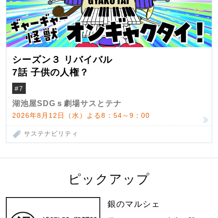
シーズン３ リバイバル
7話 子供の人権？
#7
湖池屋SDGｓ劇場サスとテナ
2026年8月12日（水）よる8：54～9：00
サステナビリティ
ピックアップ
銀のマルシェ