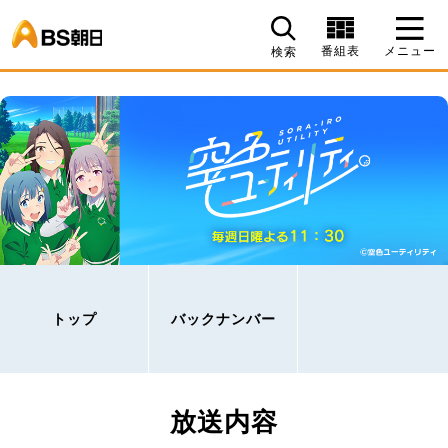
BS朝日
番組表
メニュー
検索
トップ
バックナンバー
放送内容