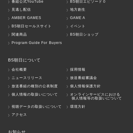
番組公式YouTube
BS朝日エピソード０
見逃し配信
地方創生
AMBER GAMES
GAME A
BS朝日セールスサイト
イベント
関連商品
BS朝日ショップ
Program Guide For Buyers
BS朝日について
会社概要
採用情報
ニュースリリース
放送番組審議会
放送番組の種別の公表制度
個人情報保護方針
個人情報の取扱いについて
オンラインサービスにおける
個人情報等の取扱いについて
視聴データの取扱いについて
環境方針
アクセス
お知らせ