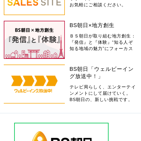
お気軽にご相談ください。
BS朝日×地方創生
ＢＳ朝日が取り組む地方創生：
『発信』と『体験』“知る人ぞ
知る地域の魅力”にフォーカス
BS朝日「ウェルビーイン
グ放送中！」
テレビ局らしく、エンターテイ
ンメントにして届けていく。
BS朝日の、新しい挑戦です。