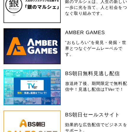
銀のマルシェは、人生の新しい
一歩に光を当て、人と社会をつ
なぐ取り組みです。
AMBER GAMES
“おもしろい”を発見・発掘・世
界とつなぐゲームレーベルで
す。
BS朝日無料見逃し配信
放送終了後、期間限定で無料配
信中！見逃し配信はTVerで！
BS朝日セールスサイト
効果的な広告配信でビジネスを
サポート。