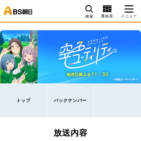
BS朝日
番組表
メニュー
検索
トップ
バックナンバー
放送内容