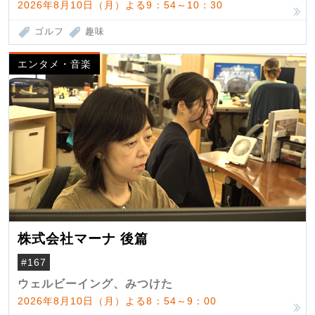
2026年8月10日（月）よる9：54～10：30
ゴルフ
趣味
エンタメ・音楽
株式会社マーナ 後篇
#167
ウェルビーイング、みつけた
2026年8月10日（月）よる8：54～9：00