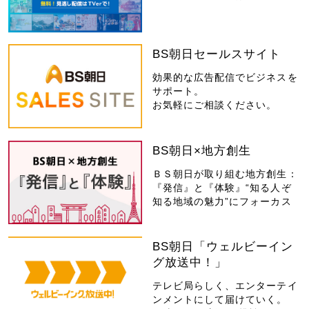
BS朝日セールスサイト
効果的な広告配信でビジネスを
サポート。
お気軽にご相談ください。
BS朝日×地方創生
ＢＳ朝日が取り組む地方創生：
『発信』と『体験』“知る人ぞ
知る地域の魅力”にフォーカス
BS朝日「ウェルビーイン
グ放送中！」
テレビ局らしく、エンターテイ
ンメントにして届けていく。