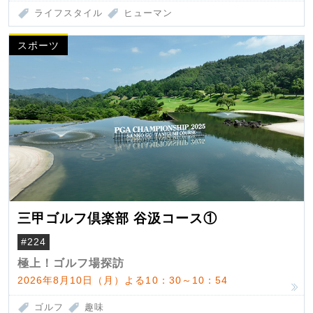
ライフスタイル
ヒューマン
スポーツ
三甲ゴルフ倶楽部 谷汲コース①
#224
極上！ゴルフ場探訪
2026年8月10日（月）よる10：30～10：54
ゴルフ
趣味