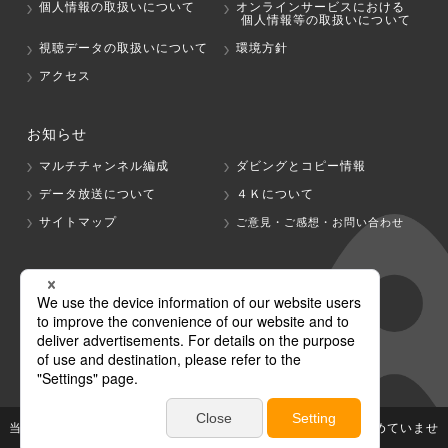
個人情報の取扱いについて
オンラインサービスにおける
個人情報等の取扱いについて
視聴データの取扱いについて
環境方針
アクセス
お知らせ
マルチチャンネル編成
ダビングとコピー情報
データ放送について
４Ｋについて
サイトマップ
ご意見・ご感想・お問い合わせ
グループ会社
テレビ朝日
テレ朝チャンネル
当社が著作権、著作隣接権を有する放送番組等の無断利用は認めていませ
ん。