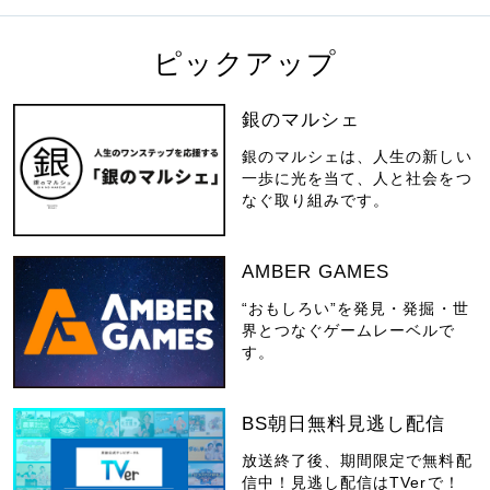
ピックアップ
銀のマルシェ
銀のマルシェは、人生の新しい
一歩に光を当て、人と社会をつ
なぐ取り組みです。
AMBER GAMES
“おもしろい”を発見・発掘・世
界とつなぐゲームレーベルで
す。
BS朝日無料見逃し配信
放送終了後、期間限定で無料配
信中！見逃し配信はTVerで！