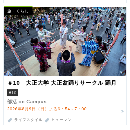
旅・くらし
＃10 大正大学 大正盆踊りサークル 踊月
#10
部活 on Campus
2026年8月9日（日）よる6：54～7：00
ライフスタイル
ヒューマン