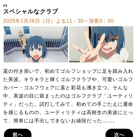
#4
スペシャルなクラブ
2025年1月26日（日）よる11：30～深夜0：00
遥の付き添いで、初めてゴルフショップに足を踏み入れ
た美波。キラキラと輝くゴルフクラブや、可愛いゴルフ
カバー・ゴルフウェアに遥と彩花も沸き立つ。そんな
中、美波の目に留まったのはゴルフクラブ「ユーティリ
ティ」だった。試打してみて、初めての手ごたえに運命
を感じるものの、ユーティリティは高校生の美波にとっ
て、簡単には手出しできないお値段だった……。
前へ
次へ