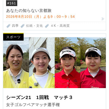
#161
あなたの知らない京都旅
2026年8月10日（月）よる9：00～9：54
四季
伝統・文化
４K・高画質
スポーツ
シーズン21 1回戦 マッチ３
女子ゴルフペアマッチ選手権